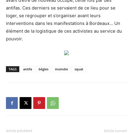
avant d’être de nouveau occupé, cette fois par des
antifas. Ces derniers se servaient de ce lieu pour se
loger, se regrouper et s’organiser avant leurs
interventions dans les manifestations à Bordeaux… Un
élément de la logistique de ces activistes au service du
pouvoir.
TAGS
antifa
bègles
incendie
squat
Article précédent
Article suivant