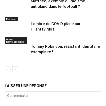
Mattheo, exemple du racisme
antiblanc dans le football ?
Politique
L’ombre du COVID plane sur
l’Hantavirus !
Grand
Remplacement
Tommy Robinson, résistant identitaire
exemplaire !
LAISSER UNE REPONSE