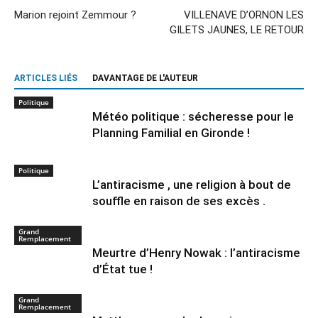
Marion rejoint Zemmour ?
VILLENAVE D’ORNON LES
GILETS JAUNES, LE RETOUR
ARTICLES LIÉS
DAVANTAGE DE L'AUTEUR
Politique
Météo politique : sécheresse pour le
Planning Familial en Gironde !
Politique
L’antiracisme , une religion à bout de
souffle en raison de ses excès .
Grand
Remplacement
Meurtre d’Henry Nowak : l’antiracisme
d’État tue !
Grand
Remplacement