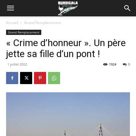
Accueil
Grand Remplacement
Grand Remplacement
« Crime d’honneur ». Un père
jette sa fille d’un pont !
1 juillet 2022
1924
0