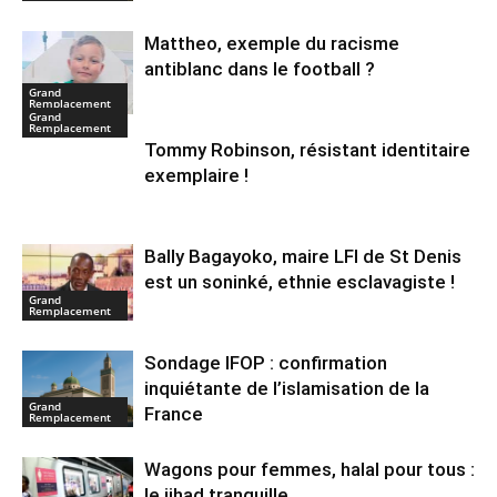
Mattheo, exemple du racisme
antiblanc dans le football ?
Grand
Remplacement
Grand
Remplacement
Tommy Robinson, résistant identitaire
exemplaire !
Bally Bagayoko, maire LFI de St Denis
est un soninké, ethnie esclavagiste !
Grand
Remplacement
Sondage IFOP : confirmation
inquiétante de l’islamisation de la
Grand
France
Remplacement
Wagons pour femmes, halal pour tous :
le jihad tranquille