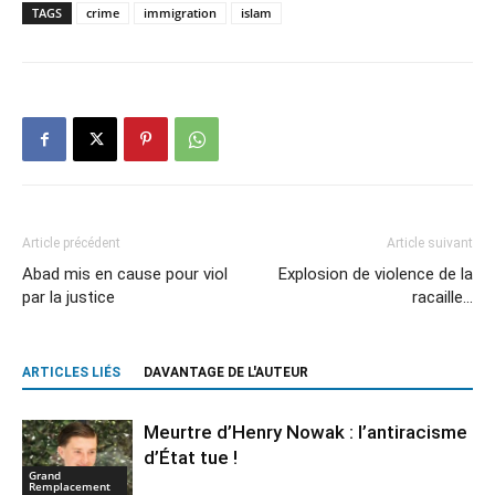
TAGS
crime
immigration
islam
Article précédent
Article suivant
Abad mis en cause pour viol
Explosion de violence de la
par la justice
racaille…
ARTICLES LIÉS
DAVANTAGE DE L'AUTEUR
Meurtre d’Henry Nowak : l’antiracisme
d’État tue !
Grand
Remplacement