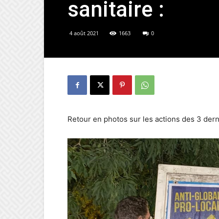
sanitaire :
4 août 2021
1663
0
Retour en photos sur les actions des 3 der