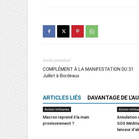
Article précédent
COMPLÉMENT À LA MANIFESTATION DU 31
Juillet à Bordeaux
ARTICLES LIÉS
DAVANTAGE DE L'A
Action militante
Action milita
Macron reprend il la main
Annulation 
provisoirement ?
SOS Méditer
lanceur d’al