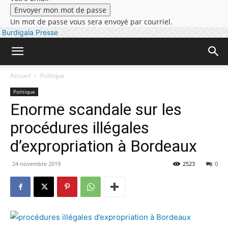
Un mot de passe vous sera envoyé par courriel.
Burdigala Presse
Accueil
Politique
Politique
Enorme scandale sur les
procédures illégales
d’expropriation à Bordeaux
24 novembre 2019
2523
0