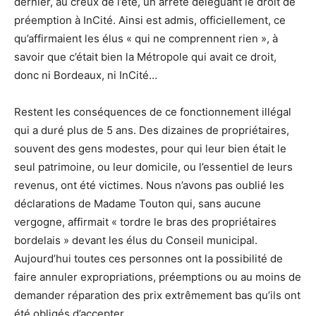
dernier, au creux de l’été, un arrêté déléguant le droit de
préemption à InCité. Ainsi est admis, officiellement, ce
qu’affirmaient les élus « qui ne comprennent rien », à
savoir que c’était bien la Métropole qui avait ce droit,
donc ni Bordeaux, ni InCité…
Restent les conséquences de ce fonctionnement illégal
qui a duré plus de 5 ans. Des dizaines de propriétaires,
souvent des gens modestes, pour qui leur bien était le
seul patrimoine, ou leur domicile, ou l’essentiel de leurs
revenus, ont été victimes. Nous n’avons pas oublié les
déclarations de Madame Touton qui, sans aucune
vergogne, affirmait « tordre le bras des propriétaires
bordelais » devant les élus du Conseil municipal.
Aujourd’hui toutes ces personnes ont la possibilité de
faire annuler expropriations, préemptions ou au moins de
demander réparation des prix extrêmement bas qu’ils ont
été obligés d’accepter.