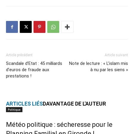
Article précédent
Article suivant
Scandale d’Etat : 45 milliards
Note de lecture : « L’islam mis
d’euros de fraude aux
à nu par les siens »
prestations !
ARTICLES LIÉS
DAVANTAGE DE L'AUTEUR
Politique
Météo politique : sécheresse pour le
Planning Familial en Gironde !