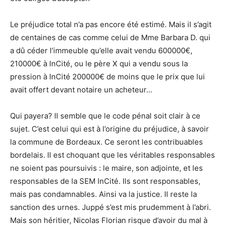
Le préjudice total n’a pas encore été estimé. Mais il s’agit
de centaines de cas comme celui de Mme Barbara D. qui
a dû céder l’immeuble qu’elle avait vendu 600000€,
210000€ à InCité, ou le père X qui a vendu sous la
pression à InCité 200000€ de moins que le prix que lui
avait offert devant notaire un acheteur…
Qui payera? Il semble que le code pénal soit clair à ce
sujet. C’est celui qui est à l’origine du préjudice, à savoir
la commune de Bordeaux. Ce seront les contribuables
bordelais. Il est choquant que les véritables responsables
ne soient pas poursuivis : le maire, son adjointe, et les
responsables de la SEM InCité. Ils sont responsables,
mais pas condamnables. Ainsi va la justice. Il reste la
sanction des urnes. Juppé s’est mis prudemment à l’abri.
Mais son héritier, Nicolas Florian risque d’avoir du mal à