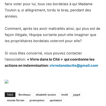
faire voter pour lui, tous ces bordelais à qui Madame
Touton a, si allègrement, tordu le bras, pendant des
années.
Comment, après les avoir maltraités ainsi, qui plus est de
façon illégale, l’équipe sortante peut-elle imaginer que
les propriétaires bordelais voteront pour elle?
Si vous êtes concerné, vous pouvez contacter
l’association:
« Vivre dans la Cité » qui coordonne les
actions en indemnisation:
vivredanslacite@gmail.com
TAGS
Bordeaux
elisabeth touton
Incité
juppé
nicolas florian
preemption
spoliation