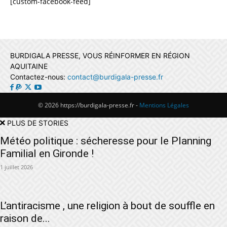
[custom-facebook-feed]
BURDIGALA PRESSE, VOUS RÉINFORMER EN RÉGION
AQUITAINE
Contactez-nous:
contact@burdigala-presse.fr
© 2026 https://burdigala-presse.fr -
Mentions Légales
PLUS DE STORIES
Météo politique : sécheresse pour le Planning
Familial en Gironde !
1 juillet 2026
L’antiracisme , une religion à bout de souffle en
raison de...