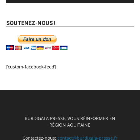
SOUTENEZ-NOUS !
[custom-facebook-feed]
BURDIGALA PRESSE, VOUS RÉINFORMER EN
RÉGION AQUITAINE
Contactez-nous:
contact@burdigala-presse.fr