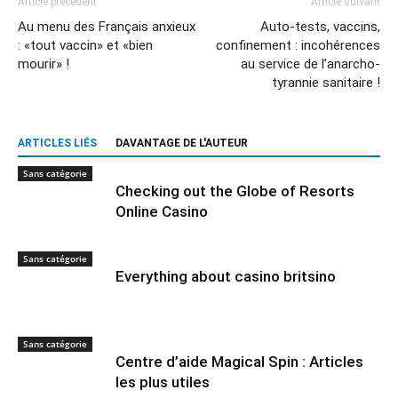
Article précédent
Article suivant
Au menu des Français anxieux
Auto-tests, vaccins,
: «tout vaccin» et «bien
confinement : incohérences
mourir» !
au service de l’anarcho-
tyrannie sanitaire !
ARTICLES LIÉS
DAVANTAGE DE L'AUTEUR
Sans catégorie
Checking out the Globe of Resorts
Online Casino
Sans catégorie
Everything about casino britsino
Sans catégorie
Centre d’aide Magical Spin : Articles
les plus utiles