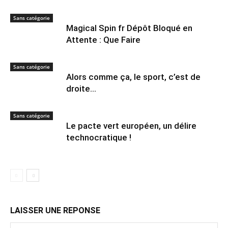
Sans catégorie
Magical Spin fr Dépôt Bloqué en
Attente : Que Faire
Sans catégorie
Alors comme ça, le sport, c’est de
droite…
Sans catégorie
Le pacte vert européen, un délire
technocratique !
LAISSER UNE REPONSE