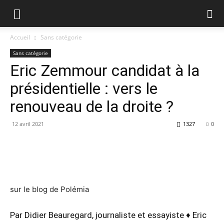
Accueil
Sans catégorie
Sans catégorie
Eric Zemmour candidat à la
présidentielle : vers le
renouveau de la droite ?
12 avril 2021
1327
0
sur le blog de Polémia
Par Didier Beauregard, journaliste et essayiste
♦
Eric