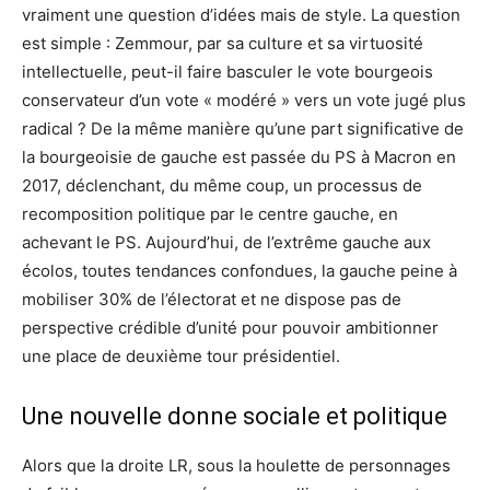
vraiment une question d’idées mais de style. La question
est simple : Zemmour, par sa culture et sa virtuosité
intellectuelle, peut-il faire basculer le vote bourgeois
conservateur d’un vote « modéré » vers un vote jugé plus
radical ? De la même manière qu’une part significative de
la bourgeoisie de gauche est passée du PS à Macron en
2017, déclenchant, du même coup, un processus de
recomposition politique par le centre gauche, en
achevant le PS. Aujourd’hui, de l’extrême gauche aux
écolos, toutes tendances confondues, la gauche peine à
mobiliser 30% de l’électorat et ne dispose pas de
perspective crédible d’unité pour pouvoir ambitionner
une place de deuxième tour présidentiel.
Une nouvelle donne sociale et politique
Alors que la droite LR, sous la houlette de personnages