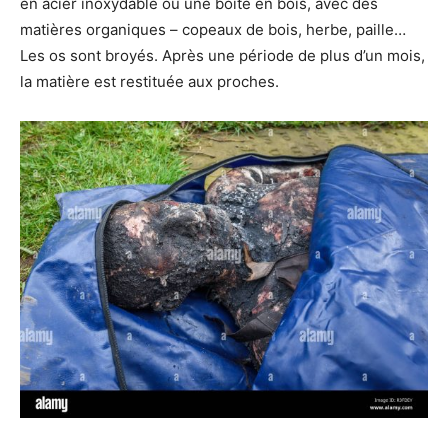
en acier inoxydable ou une boîte en bois, avec des
matières organiques – copeaux de bois, herbe, paille…
Les os sont broyés. Après une période de plus d’un mois,
la matière est restituée aux proches.