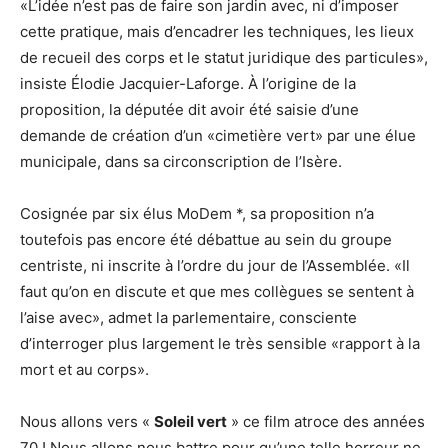
«L’idée n’est pas de faire son jardin avec, ni d’imposer
cette pratique, mais d’encadrer les techniques, les lieux
de recueil des corps et le statut juridique des particules»,
insiste Élodie Jacquier-Laforge. À l’origine de la
proposition, la députée dit avoir été saisie d’une
demande de création d’un «cimetière vert» par une élue
municipale, dans sa circonscription de l’Isère.
Cosignée par six élus MoDem *, sa proposition n’a
toutefois pas encore été débattue au sein du groupe
centriste, ni inscrite à l’ordre du jour de l’Assemblée. «Il
faut qu’on en discute et que mes collègues se sentent à
l’aise avec», admet la parlementaire, consciente
d’interroger plus largement le très sensible «rapport à la
mort et au corps».
Nous allons vers «
Soleil vert
» ce film atroce des années
70 ! Nous allons nous battre pour qu’une telle horreur ne