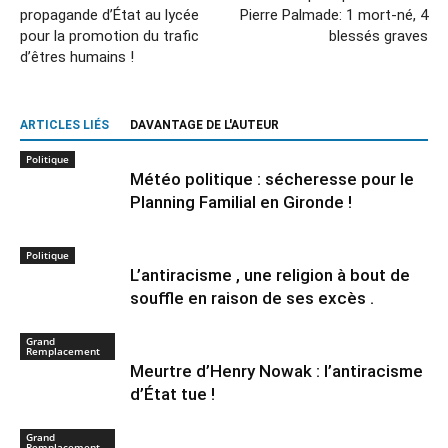
propagande d’État au lycée
Pierre Palmade: 1 mort-né, 4
pour la promotion du trafic
blessés graves
d’êtres humains !
ARTICLES LIÉS
DAVANTAGE DE L'AUTEUR
Politique
Météo politique : sécheresse pour le
Planning Familial en Gironde !
Politique
L’antiracisme , une religion à bout de
souffle en raison de ses excès .
Grand
Remplacement
Meurtre d’Henry Nowak : l’antiracisme
d’État tue !
Grand
Remplacement