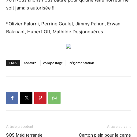
soit jamais autorisée !!!
*Olivier Falorni, Perrine Goulet, Jimmy Pahun, Erwan
Balanant, Hubert Ott, Mathilde Desjonquères
TAGS
cadavre
compostage
réglementation
Article précédent
Article suivant
SOS Méditerranée :
Carton plein pour le camé