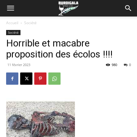
Accueil
Société
Société
Horrible et macabre
proposition des écolos !!!!
11 février 2023
980
0