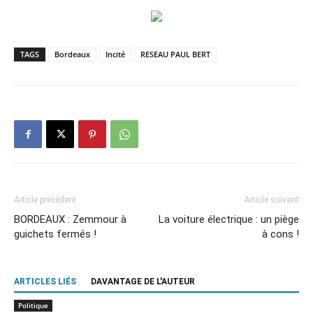
TAGS
Bordeaux
Incité
RESEAU PAUL BERT
Article précédent
Article suivant
BORDEAUX : Zemmour à
La voiture électrique : un piège
guichets fermés !
à cons !
ARTICLES LIÉS
DAVANTAGE DE L'AUTEUR
Politique