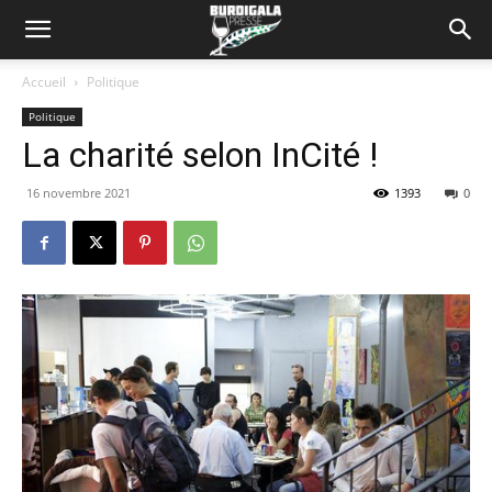
Accueil
Politique
Politique
La charité selon InCité !
16 novembre 2021
1393
0