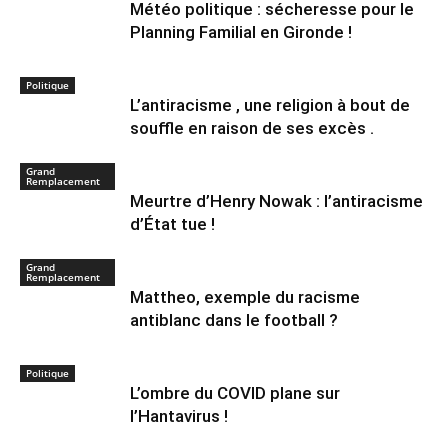
Météo politique : sécheresse pour le
Planning Familial en Gironde !
Politique
L’antiracisme , une religion à bout de
souffle en raison de ses excès .
Grand
Remplacement
Meurtre d’Henry Nowak : l’antiracisme
d’État tue !
Grand
Remplacement
Mattheo, exemple du racisme
antiblanc dans le football ?
Politique
L’ombre du COVID plane sur
l’Hantavirus !