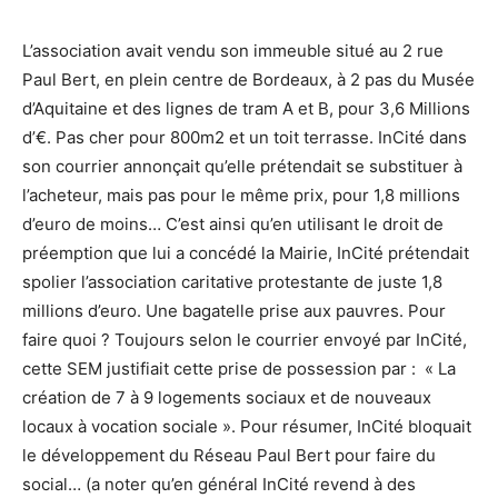
L’association avait vendu son immeuble situé au 2 rue
Paul Bert, en plein centre de Bordeaux, à 2 pas du Musée
d’Aquitaine et des lignes de tram A et B, pour 3,6 Millions
d’€. Pas cher pour 800m2 et un toit terrasse. InCité dans
son courrier annonçait qu’elle prétendait se substituer à
l’acheteur, mais pas pour le même prix, pour 1,8 millions
d’euro de moins… C’est ainsi qu’en utilisant le droit de
préemption que lui a concédé la Mairie, InCité prétendait
spolier l’association caritative protestante de juste 1,8
millions d’euro. Une bagatelle prise aux pauvres. Pour
faire quoi ? Toujours selon le courrier envoyé par InCité,
cette SEM justifiait cette prise de possession par : « La
création de 7 à 9 logements sociaux et de nouveaux
locaux à vocation sociale ». Pour résumer, InCité bloquait
le développement du Réseau Paul Bert pour faire du
social… (a noter qu’en général InCité revend à des