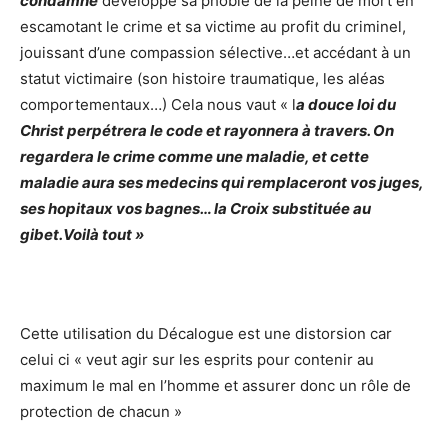
condamné
développe sa phobie de la peine de mort en
escamotant le crime et sa victime au profit du criminel,
jouissant d’une compassion sélective…et accédant à un
statut victimaire (son histoire traumatique, les aléas
comportementaux…) Cela nous vaut « l
a douce loi du
Christ perpétrera le code et rayonnera à travers. On
regardera le crime comme une maladie, et cette
maladie aura ses medecins qui remplaceront vos juges,
ses hopitaux vos bagnes… la Croix substituée au
gibet.Voilà tout »
Cette utilisation du Décalogue est une distorsion car
celui ci « veut agir sur les esprits pour contenir au
maximum le mal en l’homme et assurer donc un rôle de
protection de chacun »