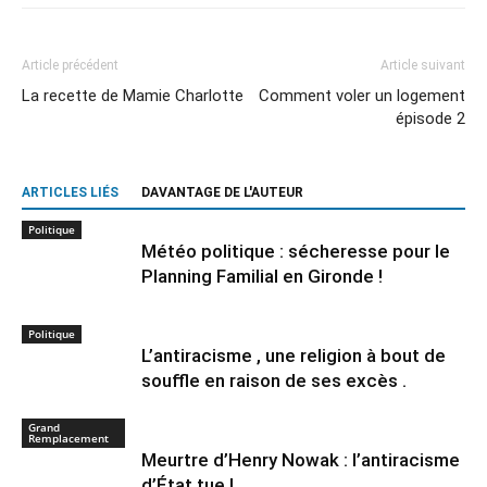
Article précédent
Article suivant
La recette de Mamie Charlotte
Comment voler un logement
épisode 2
ARTICLES LIÉS
DAVANTAGE DE L'AUTEUR
Politique
Météo politique : sécheresse pour le
Planning Familial en Gironde !
Politique
L’antiracisme , une religion à bout de
souffle en raison de ses excès .
Grand
Remplacement
Meurtre d’Henry Nowak : l’antiracisme
d’État tue !