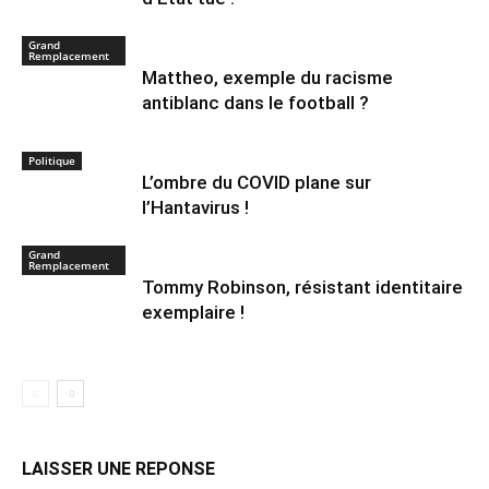
Grand
Remplacement
Mattheo, exemple du racisme
antiblanc dans le football ?
Politique
L’ombre du COVID plane sur
l’Hantavirus !
Grand
Remplacement
Tommy Robinson, résistant identitaire
exemplaire !
LAISSER UNE REPONSE