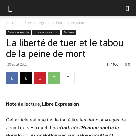
Accueil
Sans catégorie
Libre expression
Sans catégorie
Libre expression
Société
La liberté de tuer et le tabou
de la peine de mort
20 août 2020
1050
0
Note de lecture, Libre Expression
Cet article est une invitation à lire les deux ouvrages de
Jean Louis Harouel:
Les droits de l’Homme contre le
Peuple
et
Libres Reflexions sur la Peine de Mort
(