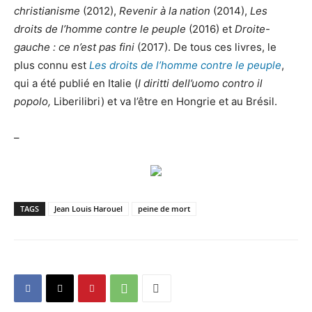
christianisme
(2012),
Revenir à la nation
(2014),
Les
droits de l’homme contre le peuple
(2016) et
Droite-
gauche : ce n’est pas fini
(2017). De tous ces livres, le
plus connu est
Les droits de l’homme contre le peuple
,
qui a été publié en Italie (
I diritti dell’uomo contro il
popolo,
Liberilibri) et va l’être en Hongrie et au Brésil.
–
TAGS
Jean Louis Harouel
peine de mort