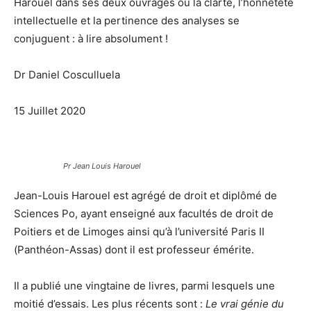
Harouel dans ses deux ouvrages où la clarté, l’honneteté
intellectuelle et la pertinence des analyses se
conjuguent : à lire absolument !
Dr Daniel Cosculluela
15 Juillet 2020
Pr Jean Louis Harouel
Jean-Louis Harouel est agrégé de droit et diplômé de
Sciences Po, ayant enseigné aux facultés de droit de
Poitiers et de Limoges ainsi qu’à l’université Paris II
(Panthéon-Assas) dont il est professeur émérite.
Il a publié une vingtaine de livres, parmi lesquels une
moitié d’essais. Les plus récents sont :
Le vrai génie du