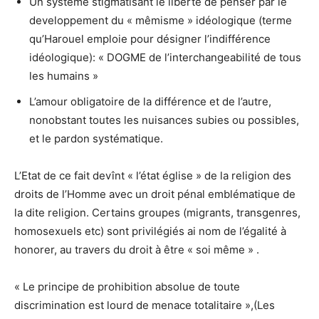
Un système stigmatisant le liberté de penser par le
developpement du « mêmisme » idéologique (terme
qu’Harouel emploie pour désigner l’indifférence
idéologique): « DOGME de l’interchangeabilité de tous
les humains »
L’amour obligatoire de la différence et de l’autre,
nonobstant toutes les nuisances subies ou possibles,
et le pardon systématique.
L’Etat de ce fait devînt « l’état église » de la religion des
droits de l’Homme avec un droit pénal emblématique de
la dite religion. Certains groupes (migrants, transgenres,
homosexuels etc) sont privilégiés ai nom de l’égalité à
honorer, au travers du droit à être « soi même » .
« Le principe de prohibition absolue de toute
discrimination est lourd de menace totalitaire »,(Les