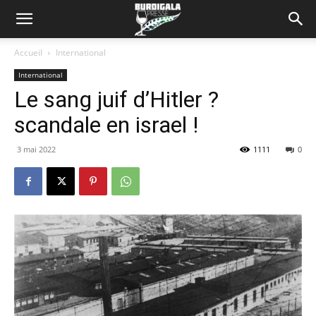
Accueil
International
International
Le sang juif d’Hitler ?
scandale en israel !
3 mai 2022
1111
0