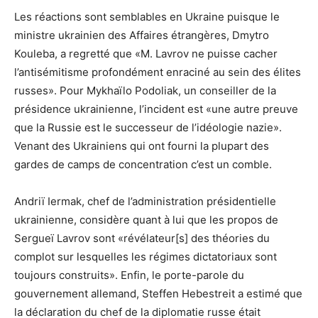
Les réactions sont semblables en Ukraine puisque le
ministre ukrainien des Affaires étrangères, Dmytro
Kouleba, a regretté que «M. Lavrov ne puisse cacher
l’antisémitisme profondément enraciné au sein des élites
russes». Pour Mykhaïlo Podoliak, un conseiller de la
présidence ukrainienne, l’incident est «une autre preuve
que la Russie est le successeur de l’idéologie nazie».
Venant des Ukrainiens qui ont fourni la plupart des
gardes de camps de concentration c’est un comble.
Andriï Iermak, chef de l’administration présidentielle
ukrainienne, considère quant à lui que les propos de
Sergueï Lavrov sont «révélateur[s] des théories du
complot sur lesquelles les régimes dictatoriaux sont
toujours construits». Enfin, le porte-parole du
gouvernement allemand, Steffen Hebestreit a estimé que
la déclaration du chef de la diplomatie russe était