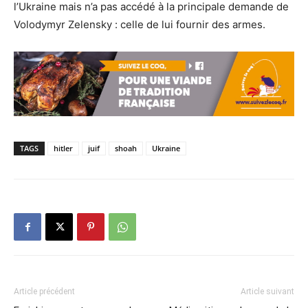
l’Ukraine mais n’a pas accédé à la principale demande de
Volodymyr Zelensky : celle de lui fournir des armes.
TAGS
hitler
juif
shoah
Ukraine
Article précédent
Article suivant