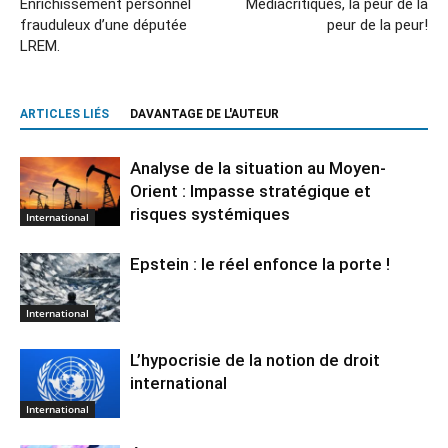
Enrichissement personnel
Médiacritiques, la peur de la
frauduleux d’une députée
peur de la peur!
LREM.
ARTICLES LIÉS
DAVANTAGE DE L'AUTEUR
Analyse de la situation au Moyen-
Orient : Impasse stratégique et
risques systémiques
International
Epstein : le réel enfonce la porte !
International
L’hypocrisie de la notion de droit
international
International