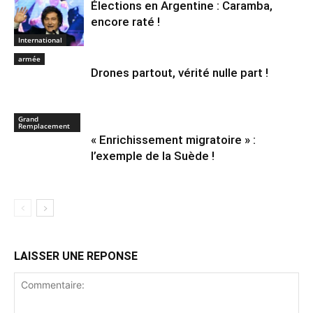
Élections en Argentine : Caramba,
encore raté !
International
armée
Drones partout, vérité nulle part !
Grand
Remplacement
« Enrichissement migratoire » :
l’exemple de la Suède !
LAISSER UNE REPONSE