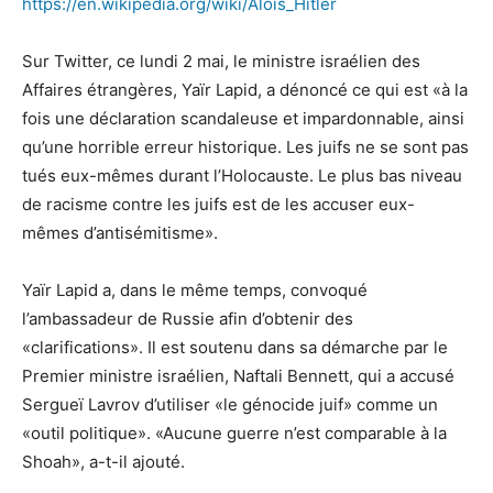
https://en.wikipedia.org/wiki/Alois_Hitler
Sur Twitter, ce lundi 2 mai, le ministre israélien des
Affaires étrangères, Yaïr Lapid, a dénoncé ce qui est «à la
fois une déclaration scandaleuse et impardonnable, ainsi
qu’une horrible erreur historique. Les juifs ne se sont pas
tués eux-mêmes durant l’Holocauste. Le plus bas niveau
de racisme contre les juifs est de les accuser eux-
mêmes d’antisémitisme».
Yaïr Lapid a, dans le même temps, convoqué
l’ambassadeur de Russie afin d’obtenir des
«clarifications». Il est soutenu dans sa démarche par le
Premier ministre israélien, Naftali Bennett, qui a accusé
Sergueï Lavrov d’utiliser «le génocide juif» comme un
«outil politique». «Aucune guerre n’est comparable à la
Shoah», a-t-il ajouté.