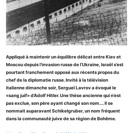
Appliqué à maintenir un équilibre délicat entre Kiev et
Moscou depuis l’invasion russe de l’Ukraine, Israël s’est
pourtant franchement opposé aux récents propos du
chef de la diplomatie russe. Invité à la télévision
italienne dimanche soir, Sergueï Lavrov a évoqué le
«sang juif» d’Adolf Hitler. Une thèse ancienne qui n’est
pas exclue, son père ayant changé son nom…. Il se
nommait auparavant Schikelgruber, un nom fréquent
dans la communauté juive de sa région de Bohême.