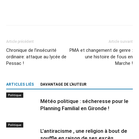
Article précédent
Article suivant
Chronique de l’insécurité
PMA et changement de genre :
ordinaire: attaque au lycée de
une histoire de fous en
Pessac !
Marche !
ARTICLES LIÉS
DAVANTAGE DE L'AUTEUR
Politique
Météo politique : sécheresse pour le
Planning Familial en Gironde !
Politique
L’antiracisme , une religion à bout de
souffle en raison de ses excès .