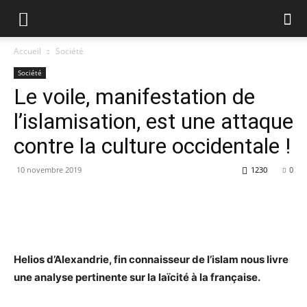
Accueil
Société
Société
Le voile, manifestation de
l’islamisation, est une attaque
contre la culture occidentale !
10 novembre 2019
1230
0
Helios d’Alexandrie, fin connaisseur de l’islam nous livre
une analyse pertinente sur la laïcité à la française.