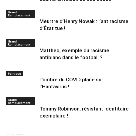
Grand
Remplacement
Meurtre d’Henry Nowak : l’antiracisme
d’État tue !
Grand
Remplacement
Mattheo, exemple du racisme
antiblanc dans le football ?
Politique
L’ombre du COVID plane sur
l’Hantavirus !
Grand
Remplacement
Tommy Robinson, résistant identitaire
exemplaire !