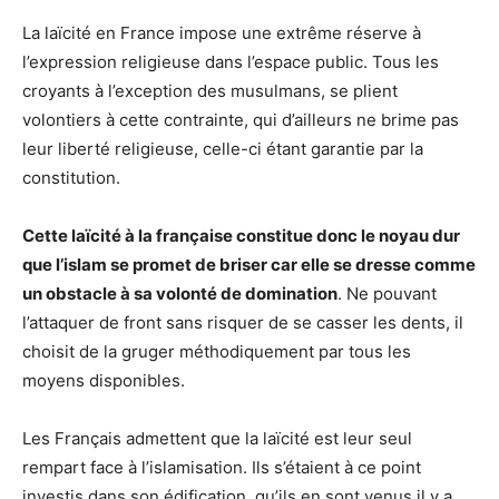
La laïcité en France impose une extrême réserve à
l’expression religieuse dans l’espace public. Tous les
croyants à l’exception des musulmans, se plient
volontiers à cette contrainte, qui d’ailleurs ne brime pas
leur liberté religieuse, celle-ci étant garantie par la
constitution.
Cette laïcité à la française constitue donc le noyau dur
que l’islam se promet de briser car elle se dresse comme
un obstacle à sa volonté de domination
. Ne pouvant
l’attaquer de front sans risquer de se casser les dents, il
choisit de la gruger méthodiquement par tous les
moyens disponibles.
Les Français admettent que la laïcité est leur seul
rempart face à l’islamisation. Ils s’étaient à ce point
investis dans son édification, qu’ils en sont venus il y a