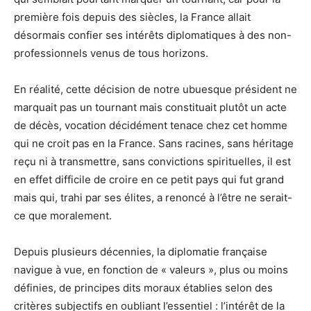
première fois depuis des siècles, la France allait
désormais confier ses intérêts diplomatiques à des non-
professionnels venus de tous horizons.
En réalité, cette décision de notre ubuesque président ne
marquait pas un tournant mais constituait plutôt un acte
de décès, vocation décidément tenace chez cet homme
qui ne croit pas en la France. Sans racines, sans héritage
reçu ni à transmettre, sans convictions spirituelles, il est
en effet difficile de croire en ce petit pays qui fut grand
mais qui, trahi par ses élites, a renoncé à l’être ne serait-
ce que moralement.
Depuis plusieurs décennies, la diplomatie française
navigue à vue, en fonction de « valeurs », plus ou moins
définies, de principes dits moraux établies selon des
critères subjectifs en oubliant l’essentiel : l’intérêt de la