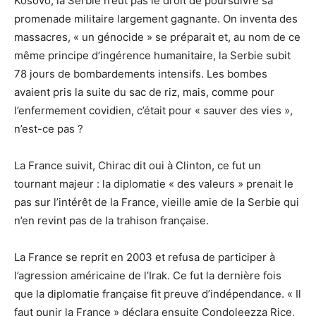
Kosovo, la Serbie n’eut pas le droit de poursuivre sa
promenade militaire largement gagnante. On inventa des
massacres, « un génocide » se préparait et, au nom de ce
même principe d’ingérence humanitaire, la Serbie subit
78 jours de bombardements intensifs. Les bombes
avaient pris la suite du sac de riz, mais, comme pour
l’enfermement covidien, c’était pour « sauver des vies »,
n’est-ce pas ?
La France suivit, Chirac dit oui à Clinton, ce fut un
tournant majeur : la diplomatie « des valeurs » prenait le
pas sur l’intérêt de la France, vieille amie de la Serbie qui
n’en revint pas de la trahison française.
La France se reprit en 2003 et refusa de participer à
l’agression américaine de l’Irak. Ce fut la dernière fois
que la diplomatie française fit preuve d’indépendance. « Il
faut punir la France » déclara ensuite Condoleezza Rice,