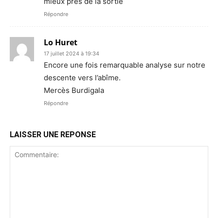
mieux près de la sortie
Répondre
Lo Huret
17 juillet 2024 à 19:34
Encore une fois remarquable analyse sur notre
descente vers l’abîme.
Mercès Burdigala
Répondre
LAISSER UNE REPONSE