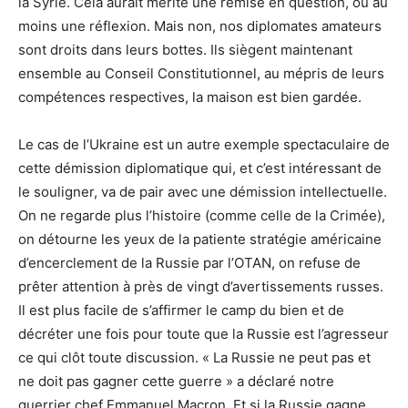
la Syrie. Cela aurait mérité une remise en question, ou au
moins une réflexion. Mais non, nos diplomates amateurs
sont droits dans leurs bottes. Ils siègent maintenant
ensemble au Conseil Constitutionnel, au mépris de leurs
compétences respectives, la maison est bien gardée.
Le cas de l’Ukraine est un autre exemple spectaculaire de
cette démission diplomatique qui, et c’est intéressant de
le souligner, va de pair avec une démission intellectuelle.
On ne regarde plus l’histoire (comme celle de la Crimée),
on détourne les yeux de la patiente stratégie américaine
d’encerclement de la Russie par l’OTAN, on refuse de
prêter attention à près de vingt d’avertissements russes.
Il est plus facile de s’affirmer le camp du bien et de
décréter une fois pour toute que la Russie est l’agresseur
ce qui clôt toute discussion. « La Russie ne peut pas et
ne doit pas gagner cette guerre » a déclaré notre
guerrier chef Emmanuel Macron. Et si la Russie gagne