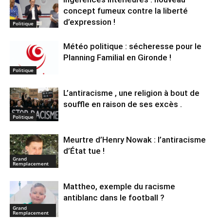
concept fumeux contre la liberté
d’expression !
Politique
Météo politique : sécheresse pour le
Planning Familial en Gironde !
Politique
L’antiracisme , une religion à bout de
souffle en raison de ses excès .
Politique
Meurtre d’Henry Nowak : l’antiracisme
d’État tue !
Grand
Remplacement
Mattheo, exemple du racisme
antiblanc dans le football ?
Grand
Remplacement