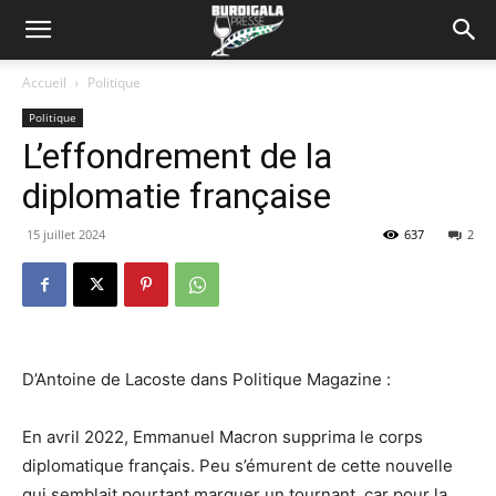
Accueil
Politique
Politique
L’effondrement de la
diplomatie française
15 juillet 2024
637
2
D’Antoine de Lacoste dans Politique Magazine :
En avril 2022, Emmanuel Macron supprima le corps
diplomatique français. Peu s’émurent de cette nouvelle
qui semblait pourtant marquer un tournant, car pour la