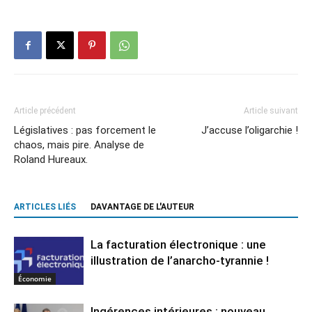
Article précédent
Article suivant
Législatives : pas forcement le
J’accuse l’oligarchie !
chaos, mais pire. Analyse de
Roland Hureaux.
ARTICLES LIÉS
DAVANTAGE DE L'AUTEUR
La facturation électronique : une
illustration de l’anarcho-tyrannie !
Économie
Ingérences intérieures : nouveau