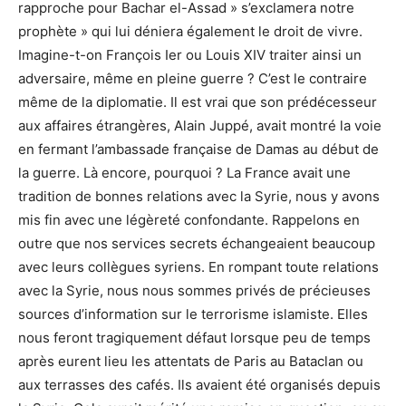
rapproche pour Bachar el-Assad » s’exclamera notre
prophète » qui lui déniera également le droit de vivre.
Imagine-t-on François Ier ou Louis XIV traiter ainsi un
adversaire, même en pleine guerre ? C’est le contraire
même de la diplomatie. Il est vrai que son prédécesseur
aux affaires étrangères, Alain Juppé, avait montré la voie
en fermant l’ambassade française de Damas au début de
la guerre. Là encore, pourquoi ? La France avait une
tradition de bonnes relations avec la Syrie, nous y avons
mis fin avec une légèreté confondante. Rappelons en
outre que nos services secrets échangeaient beaucoup
avec leurs collègues syriens. En rompant toute relations
avec la Syrie, nous nous sommes privés de précieuses
sources d’information sur le terrorisme islamiste. Elles
nous feront tragiquement défaut lorsque peu de temps
après eurent lieu les attentats de Paris au Bataclan ou
aux terrasses des cafés. Ils avaient été organisés depuis