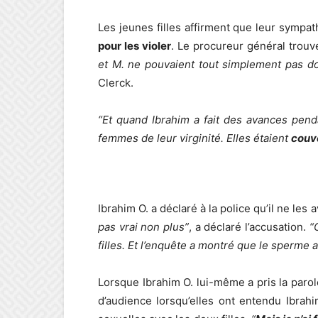
Les jeunes filles affirment que leur sympa
pour les violer
. Le procureur général trouv
et M. ne pouvaient tout simplement pas d
Clerck.
“Et quand Ibrahim a fait des avances pendan
femmes de leur virginité. Elles étaient
couve
Ibrahim O. a déclaré à la police qu’il ne les a
pas vrai non plus”
, a déclaré l’accusation.
“
filles. Et l’enquête a montré que le sperme a
Lorsque Ibrahim O. lui-même a pris la parole,
d’audience lorsqu’elles ont entendu Ibrah