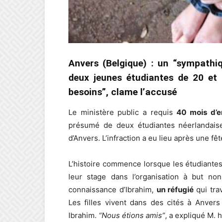
Anvers (Belgique) : un “sympathiq
deux jeunes étudiantes de 20 et 
besoins”, clame l’accusé
Le ministère public a requis
40 mois d’
présumé de deux étudiantes néerlandaise
d’Anvers. L’infraction a eu lieu après une fê
L’histoire commence lorsque les étudiante
leur stage dans l’organisation à but non 
connaissance d’Ibrahim,
un réfugié
qui tra
Les filles vivent dans des cités à Anvers 
Ibrahim.
“Nous étions amis”
, a expliqué M. h