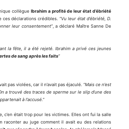
thique collègue
Ibrahim a profité de leur état d’ébriété
e ces déclarations crédibles.
“Vu leur état d’ébriété, D.
onner leur consentement”
, a déclaré Maître Sanne De
t la fête, il a été rejeté. Ibrahim a privé ces jeunes
rtes de sang après les faits
”
vait pas violées, car il n’avait pas éjaculé.
“Mais ce n’est
On a trouvé des traces de sperme sur le slip d’une des
ppartenait à l’accusé.”
 c’en était trop pour les victimes. Elles ont fui la salle
im raconter au juge comment il avait eu des relations