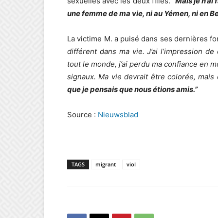
sexuelles avec les deux filles.
“
Mais je n’ai
une femme de ma vie, ni au Yémen, ni en B
La victime M. a puisé dans ses dernières fo
différent dans ma vie. J’ai l’impression d
tout le monde, j’ai perdu ma confiance en 
signaux. Ma vie devrait être colorée, mais 
que je pensais que nous étions amis.”
Source :
Nieuwsblad
TAGS
migrant
viol