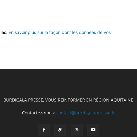
bles.
En savoir plus sur la façon dont les données de vos
BURDIGALA PRESSE, VOUS RÉINFORMER EN RÉGION AQUITAINE
Contactez-nous:
contact@burdigala-presse.fr