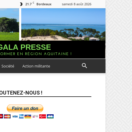
C
21.7
samedi 8 août 2026
Bordeaux
Société
Action militante
OUTENEZ-NOUS !