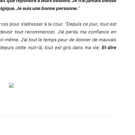
 fait que répondre à leurs besoins. Je n’ai jamais blessé
elgique. Je suis une bonne personne.
”
rces pour s’adresser à la cour.
“Depuis ce jour, tout est
e devoir tout recommencer. J’ai perdu ma confiance en
moi-même. J’ai tout le temps peur de donner de mauvais
depuis cette nuit-là, tout est gris dans ma vie.
Et dire