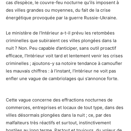
cas d’espèce, le couvre-feu nocturne qu’ils imposent à
des villes grandes ou moyennes, du fait de la crise
énergétique pro­voquée par la guerre Russie-Ukraine.
Le ministère de l’Intérieur a-t-il prévu les retombées
criminelles que subiraient ces villes plon­gées dans la
nuit ? Non. Peu capable d’anticiper, sans outil proactif
efficace, l’Intérieur voit tard et lentement venir les crises
criminelles ; ajoutons-y sa notoire tendance à camoufler
les mauvais chiffres : à l’instant, l’Intérieur ne voit pas
enfler une vague de cambriolages qui s’annonce forte.
Cette vague concerne des effractions nocturnes de
commerces, entreprises et locaux de tout type, dans des
villes désormais plongées dans la nuit ; ce, par des
malfaiteurs très réactifs et surtout, instinctivement
hostiles au long terme. Partout et toujours, du voleur de