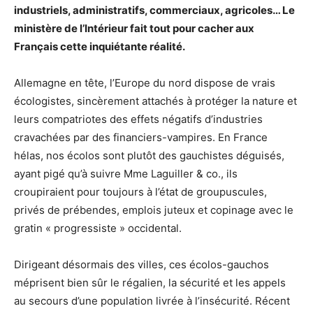
industriels, administratifs, com­mer­ciaux, agricoles… Le
ministère de l’Intérieur fait tout pour cacher aux
Français cette inquiétante réalité.
Allemagne en tête, l’Europe du nord dispose de vrais
écologistes, sincèrement attachés à pro­téger la nature et
leurs compatriotes des effets négatifs d’industries
cravachées par des finan­ciers-vampires. En France
hélas, nos écolos sont plutôt des gauchistes déguisés,
ayant pigé qu’à suivre Mme Laguiller & co., ils
croupiraient pour toujours à l’état de groupuscules,
privés de prébendes, emplois juteux et copinage avec le
gratin « progressiste » occidental.
Dirigeant désormais des villes, ces écolos-gauchos
méprisent bien sûr le régalien, la sécurité et les appels
au secours d’une population livrée à l’insécurité. Récent