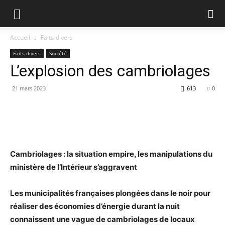
Accueil
Faits-divers
Faits-divers
Société
L’explosion des cambriolages
21 mars 2023
613
0
Cambriolages : la situation empire, les manipulations du
ministère de l’Intérieur s’aggravent
Les municipalités françaises plongées dans le noir pour
réaliser des économies d’énergie durant la nuit
connaissent une vague de cambriolages de locaux