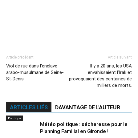
Article précédent
Article suivant
Viol de rue dans l’enclave
Il y a 20 ans, les USA
arabo-musulmane de Seine-
envahissaient l’Irak et
St-Denis
provoquaient des centaines de
milliers de morts.
ARTICLES LIÉS
DAVANTAGE DE L'AUTEUR
Politique
Météo politique : sécheresse pour le
Planning Familial en Gironde !