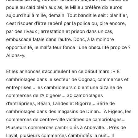
poule au caïd plein aux as, le Milieu préfère dix euros
aujourd’hui à mille, demain. Tout bandit le sait : planifier,
c’est risquer d’être repéré par la police ou, pire encore,
par des rivaux ; arrestation et prison dans un cas,
embuscade fatale dans l’autre. Donc, à la moindre
opportunité, le mal­fai­teur fonce : une obscurité propice ?
Allons-y.
Et les annonces s’accumulent en ce début mars : « 8
cambriolages dans le secteur de Cognac, commerces et
entreprises… les cambrioleurs ciblent une dizaine de
commerces de l’Albi­geois… 30 cambriolages
d’entreprises, Béarn, Landes et Bigorre… Série de
cambriolages dans des magasins de Dinan… À Figeac, les
commerces de centre-ville victimes de cambriolages…
Plusieurs commerces cambriolés à Abbeville… Près de
Laval, plusieurs commerces cambriolés la nuit… Il