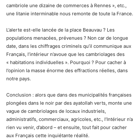
cambriole une dizaine de commerces à Rennes », etc.,
une litanie interminable nous remonte de toute la France.
L’alerte est-elle lancée de la place Beauvau ? Les
populations menacées, prévenues ? Non car de longue
date, dans les chiffrages criminels qu’il communique aux
Français, l’intérieur n’avoue que les cambriolages des
« habitations individuelles ». Pourquoi ? Pour cacher à
l’opi­nion la masse énorme des effractions réelles, dans
notre pays.
Conclusion : alors que dans des municipalités françaises
plongées dans le noir par des ayatol­lah verts, monte une
vague de cambriolages de locaux industriels,
administratifs, com­mer­ciaux, agricoles, etc., l’Intérieur n’a
rien vu venir, d’abord – et ensuite, tout fait pour cacher
aux Français cette inquiétante réalité.