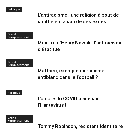
Politique
L’antiracisme , une religion à bout de
souffle en raison de ses excès .
Grand
Remplacement
Meurtre d’Henry Nowak : l’antiracisme
d’État tue !
Grand
Remplacement
Mattheo, exemple du racisme
antiblanc dans le football ?
Politique
L’ombre du COVID plane sur
l’Hantavirus !
Grand
Remplacement
Tommy Robinson, résistant identitaire