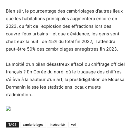
Bien sûr, le pourcentage des cambriolages d’autres lieux
que les habitations principales augmentera encore en
2023, du fait de l’explosion des ef­frac­tions lors des
couvre-feux urbains – et que d’évidence, les gens sont
chez eux la nuit ; de 45% du total fin 2022, il attendra
peut-être 50% des cambriolages enregistrés fin 2023.
La moitié d’un bilan désastreux effacé du chiffrage officiel
français ? En Corée du nord, où le tru­quage des chiffres
s’élève à la hauteur d’un art, la prestidigitation de Moussa
Darmanin laisse les statisticiens locaux muets
d’admiration…
TAGS
cambriolages
insécurité
vol