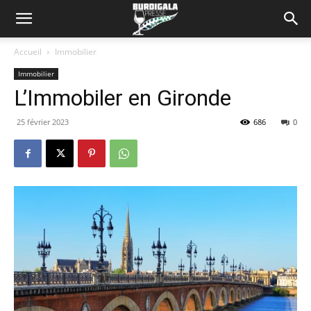
Accueil
Immobilier
Immobilier
L’Immobiler en Gironde
25 février 2023
686
0