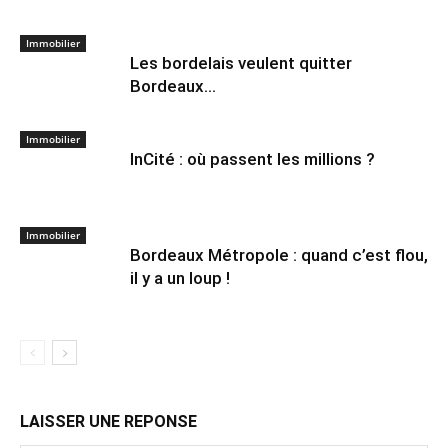
Immobilier
Les bordelais veulent quitter
Bordeaux…
Immobilier
InCité : où passent les millions ?
Immobilier
Bordeaux Métropole : quand c’est flou,
il y a un loup !
LAISSER UNE REPONSE