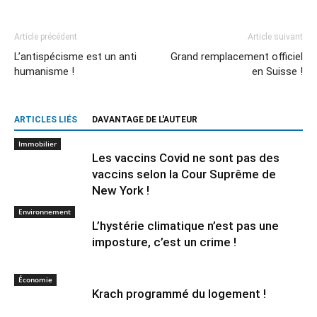
Article précédent
Article suivant
L’antispécisme est un anti
Grand remplacement officiel
humanisme !
en Suisse !
ARTICLES LIÉS
DAVANTAGE DE L'AUTEUR
Immobilier
Les vaccins Covid ne sont pas des
vaccins selon la Cour Suprême de
New York !
Environnement
L’hystérie climatique n’est pas une
imposture, c’est un crime !
Économie
Krach programmé du logement !