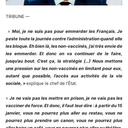
TRIBUNE —
»
Moi, je ne suis pas pour emmerder les
Français. Je
peste toute la journée contre l’administration quand elle
les bloque. Eh bien là, les non-vaccinés, j’ai très envie de
les emmerder. Et donc on va continuer de le faire,
jusqu’au bout. C’est ça, la stratégie (…) Nous mettons
une pression sur les non-vaccinés en limitant pour eux,
autant que possible, l’accès aux activités de la vie
sociale, »
explique le chef de l’État.
«
Je ne vais pas les mettre en prison, je ne vais pas les
vacciner de force. Et donc, il faut leur dire : à partir du 15
janvier, vous ne pourrez plus aller au restau, vous ne
pourrez plus prendre un canon, vous ne pourrez plus
aller boire un café, vous ne pourrez plus aller au théâtre,