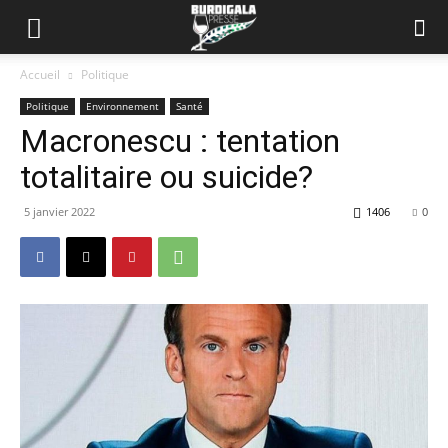
Accueil
Politique
Politique
Environnement
Santé
Macronescu : tentation
totalitaire ou suicide?
5 janvier 2022
1406
0