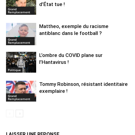
d’État tue !
Grand
Remplacement
Mattheo, exemple du racisme
antiblanc dans le football ?
Grand
Remplacement
L’ombre du COVID plane sur
l’Hantavirus !
Politique
Tommy Robinson, résistant identitaire
exemplaire !
Grand
Remplacement
LAISSER UNE REPONSE