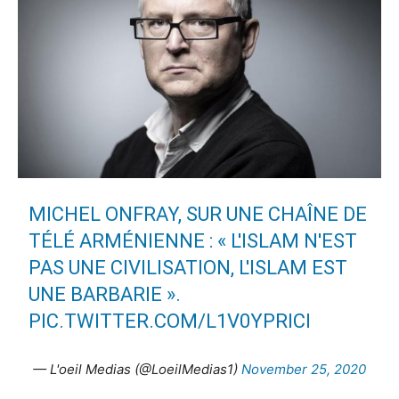
MICHEL ONFRAY, SUR UNE CHAÎNE DE
TÉLÉ ARMÉNIENNE : « L'ISLAM N'EST
PAS UNE CIVILISATION, L'ISLAM EST
UNE BARBARIE ».
PIC.TWITTER.COM/L1V0YPRICI
— L'oeil Medias (@LoeilMedias1)
November 25, 2020