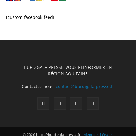
[custom-facebook-feed]
BURDIGALA PRESSE, VOUS RÉINFORMER EN
RÉGION AQUITAINE
Contactez-nous:
contact@burdigala-presse.fr
© 2026 https://burdigala-presse.fr -
Mentions Légales