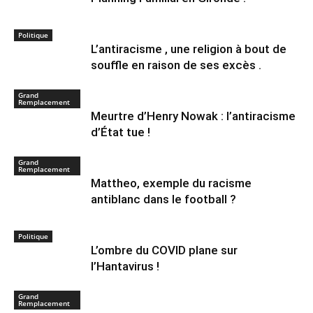
Politique
L’antiracisme , une religion à bout de
souffle en raison de ses excès .
Grand
Remplacement
Meurtre d’Henry Nowak : l’antiracisme
d’État tue !
Grand
Remplacement
Mattheo, exemple du racisme
antiblanc dans le football ?
Politique
L’ombre du COVID plane sur
l’Hantavirus !
Grand
Remplacement