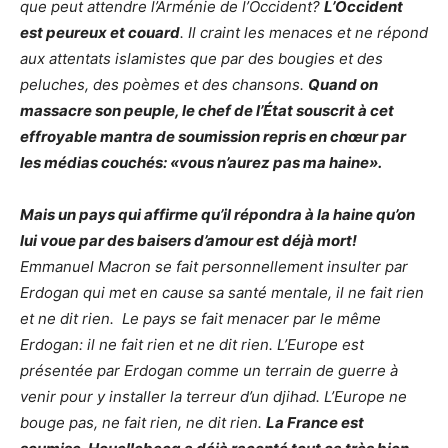
que peut attendre l’Arménie de l’Occident?
L’Occident
est peureux et couard
. Il craint les menaces et ne répond
aux attentats islamistes que par des bougies et des
peluches, des poèmes et des chansons.
Quand on
massacre son peuple, le chef de l’État souscrit à cet
effroyable mantra de soumission repris en chœur par
les médias couchés: «vous n’aurez pas ma haine».
Mais un pays qui affirme qu’il répondra à la haine qu’on
lui voue par des baisers d’amour est déjà mort!
Emmanuel Macron se fait personnellement insulter par
Erdogan qui met en cause sa santé mentale, il ne fait rien
et ne dit rien. Le pays se fait menacer par le même
Erdogan: il ne fait rien et ne dit rien. L’Europe est
présentée par Erdogan comme un terrain de guerre à
venir pour y installer la terreur d’un djihad. L’Europe ne
bouge pas, ne fait rien, ne dit rien.
La France est