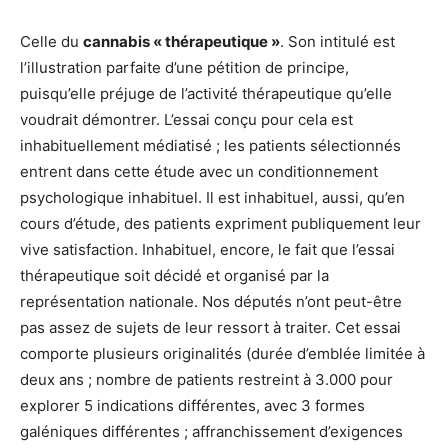
Celle du
cannabis « thérapeutique »
. Son intitulé est
l’illustration parfaite d’une pétition de principe,
puisqu’elle préjuge de l’activité thérapeutique qu’elle
voudrait démontrer. L’essai conçu pour cela est
inhabituellement médiatisé ; les patients sélectionnés
entrent dans cette étude avec un conditionnement
psychologique inhabituel. Il est inhabituel, aussi, qu’en
cours d’étude, des patients expriment publiquement leur
vive satisfaction. Inhabituel, encore, le fait que l’essai
thérapeutique soit décidé et organisé par la
représentation nationale. Nos députés n’ont peut-être
pas assez de sujets de leur ressort à traiter. Cet essai
comporte plusieurs originalités (durée d’emblée limitée à
deux ans ; nombre de patients restreint à 3.000 pour
explorer 5 indications différentes, avec 3 formes
galéniques différentes ; affranchissement d’exigences