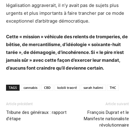
légalisation aggraverait, il n’y avait pas de sujets plus
urgents et plus importants à faire trancher par ce mode
exceptionnel d’arbitrage démocratique.
Cette « mission » véhicule des relents de tromperies, de
bêtise, de mercantilisme, d’idéologie « soixante-huit
tarée », de démagogie, d’incohérence. Si « le pire n’est
jamais sûr » avec cette façon d’exercer leur mandat,
d’aucuns font craindre qu’il devienne certain.
TAGS
cannabis
CBD
kobili traoré
sarah halimi
THC
Article précédent
Article suivant
Tribune des généraux : rapport
François Duprat et le
d’étape
Manifeste nationaliste
révolutionnaire