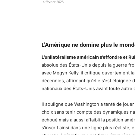
4 février 2025
L’Amérique ne domine plus le mond
L’unilatéralisme américain s’effondre et Ru
absolue des États-Unis depuis la guerre fro
avec Megyn Kelly, il critique ouvertement l
décennies, affirmant qu’elle s’est éloignée d
nationaux des États-Unis avant toute autre 
Il souligne que Washington a tenté de jouer 
choix sans tenir compte des dynamiques nat
échoué mais a aussi affaibli la position am
s’inscrit ainsi dans une ligne plus réaliste,