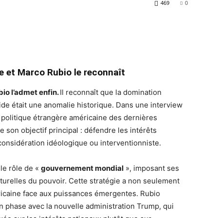
469
0
e et Marco Rubio le reconnaît
bio l’admet enfin.
Il reconnaît que la domination
ide était une anomalie historique. Dans une interview
a politique étrangère américaine des dernières
e son objectif principal : défendre les intérêts
considération idéologique ou interventionniste.
le rôle de «
gouvernement mondial
», imposant ses
urelles du pouvoir. Cette stratégie a non seulement
éricaine face aux puissances émergentes. Rubio
 en phase avec la nouvelle administration Trump, qui