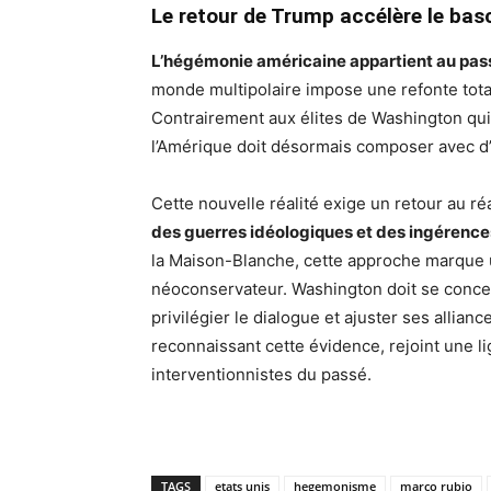
Le retour de Trump accélère le bas
L’hégémonie américaine appartient au pa
monde multipolaire impose une refonte total
Contrairement aux élites de Washington qui s
l’Amérique doit désormais composer avec d’
Cette nouvelle réalité exige un retour au ré
des guerres idéologiques et des ingérence
la Maison-Blanche, cette approche marque un
néoconservateur. Washington doit se concent
privilégier le dialogue et ajuster ses allia
reconnaissant cette évidence, rejoint une l
interventionnistes du passé.
TAGS
etats unis
hegemonisme
marco rubio