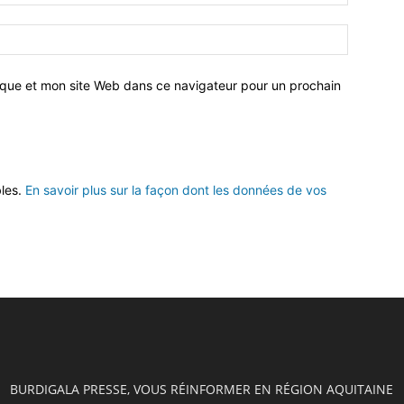
ique et mon site Web dans ce navigateur pour un prochain
bles.
En savoir plus sur la façon dont les données de vos
BURDIGALA PRESSE, VOUS RÉINFORMER EN RÉGION AQUITAINE