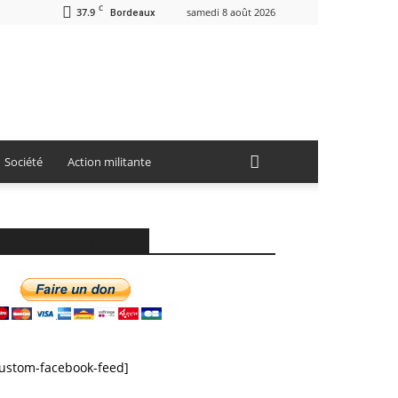
C
37.9
samedi 8 août 2026
Bordeaux
Société
Action militante
SOUTENEZ-NOUS !
custom-facebook-feed]