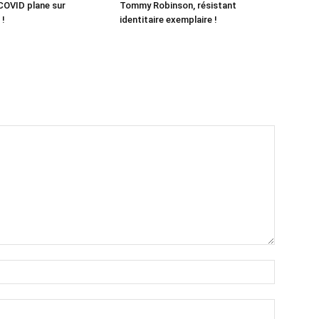
COVID plane sur
Tommy Robinson, résistant
 !
identitaire exemplaire !