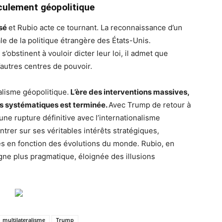
culement géopolitique
ssé
et Rubio acte ce tournant. La reconnaissance d’un
e de la politique étrangère des États-Unis.
’obstinent à vouloir dicter leur loi, il admet que
autres centres de pouvoir.
alisme géopolitique.
L’ère des interventions massives,
s systématiques est terminée.
Avec Trump de retour à
e rupture définitive avec l’internationalisme
rer sur ses véritables intérêts stratégiques,
nces en fonction des évolutions du monde. Rubio, en
igne plus pragmatique, éloignée des illusions
multilateralisme
Trump