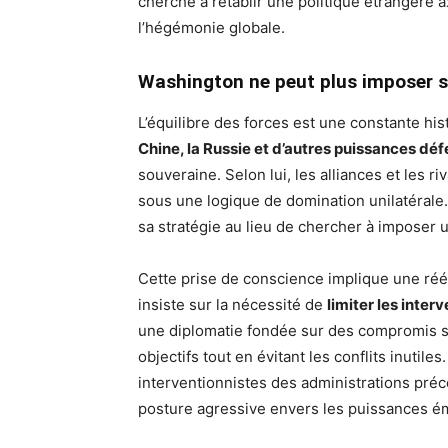
cherche à rétablir une politique étrangère a
l’hégémonie globale.
Washington ne peut plus imposer s
L’équilibre des forces est une constante his
Chine, la Russie et d’autres puissances déf
souveraine. Selon lui, les alliances et les r
sous une logique de domination unilatérale.
sa stratégie au lieu de chercher à imposer un
Cette prise de conscience implique une réé
insiste sur la nécessité de
limiter les inter
une diplomatie fondée sur des compromis st
objectifs tout en évitant les conflits inutil
interventionnistes des administrations pré
posture agressive envers les puissances é