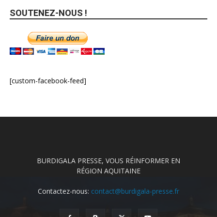
SOUTENEZ-NOUS !
[custom-facebook-feed]
BURDIGALA PRESSE, VOUS RÉINFORMER EN
RÉGION AQUITAINE
Contactez-nous:
contact@burdigala-presse.fr