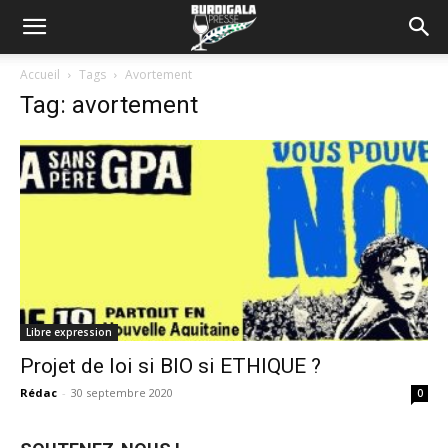
Accueil
Tags
Avortement
Tag: avortement
Libre expression
Projet de loi si BIO si ETHIQUE ?
Rédac
-
30 septembre 2020
0