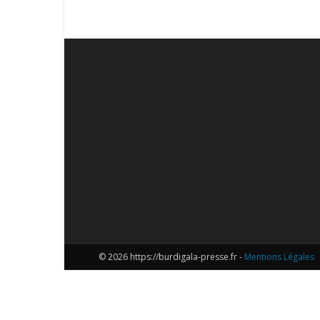
© 2026 https://burdigala-presse.fr -
Mentions Légales