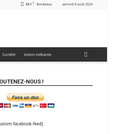
C
34.1
samedi 8 août 2026
Bordeaux
Société
Action militante
OUTENEZ-NOUS !
custom-facebook-feed]