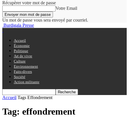
Récupèrer votre mot de passe
Votre Email
Un mot de passe vous sera envoyé par courriel.
Burdigala Presse
Accueil
Économie
Politique
Art de vivre
Culture
Environnement
Faits-divers
Société
Action militante
Accueil
Tags
Effondrement
Tag: effondrement