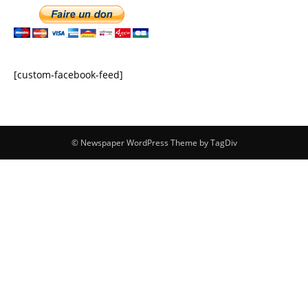
[custom-facebook-feed]
© Newspaper WordPress Theme by TagDiv