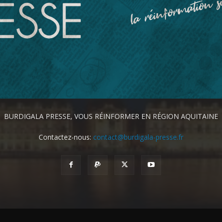
BURDIGALA PRESSE, VOUS RÉINFORMER EN RÉGION AQUITAINE
Contactez-nous:
contact@burdigala-presse.fr