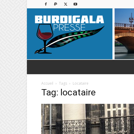
Accueil
Tags
Locataire
Tag: locataire