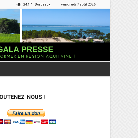
C
34.1
vendredi 7 août 2026
Bordeaux
OUTENEZ-NOUS !