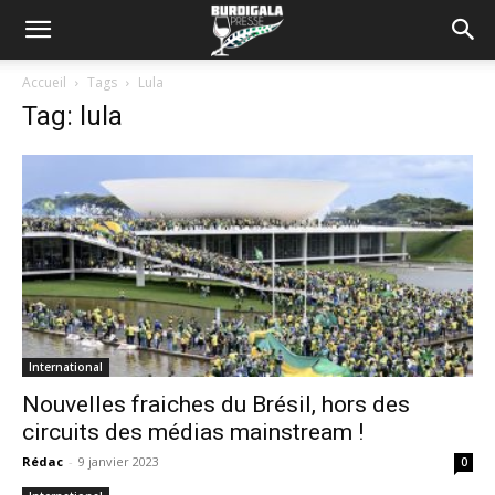
Accueil
Tags
Lula
Tag: lula
International
Nouvelles fraiches du Brésil, hors des
circuits des médias mainstream !
Rédac
-
9 janvier 2023
0