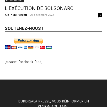
International
L’EXÉCUTION DE BOLSONARO
Alain de Peretti
-
23 décembre 2022
0
SOUTENEZ-NOUS !
[custom-facebook-feed]
BURDIGALA PRESSE, VOUS RÉINFORMER EN
RÉGION AQUITAINE