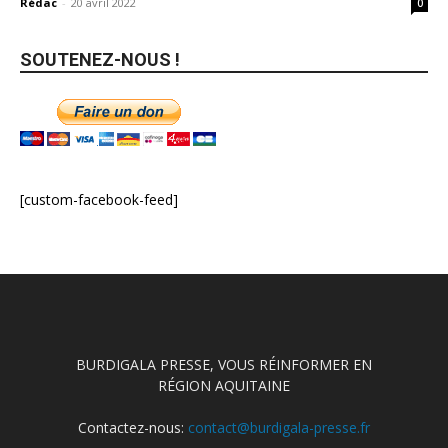
Rédac
-
20 avril 2022
0
SOUTENEZ-NOUS !
[custom-facebook-feed]
BURDIGALA PRESSE, VOUS RÉINFORMER EN
RÉGION AQUITAINE
Contactez-nous:
contact@burdigala-presse.fr