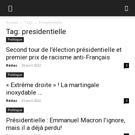
Accueil
Tags
Presidentielle
Tag: presidentielle
Politique
Second tour de l’élection présidentielle et
premier prix de racisme anti-Français
Rédac
-
26 avril 2022
0
Politique
« Extrême droite » ! La martingale
inoxydable …
Rédac
-
25 avril 2022
0
Politique
Présidentielle : Emmanuel Macron l’ignore,
mais il a déjà perdu!