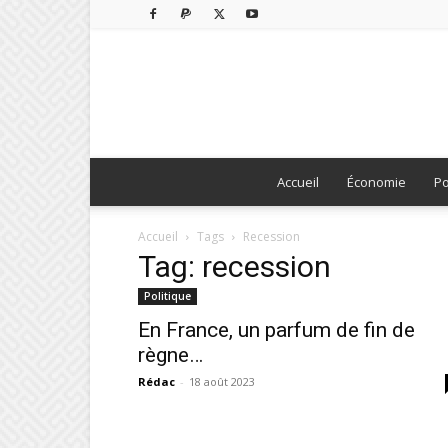
Accueil
Économie
Po
Accueil
Tags
Recession
Tag: recession
Politique
En France, un parfum de fin de
règne…
Rédac
-
18 août 2023