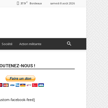
C
37.9
samedi 8 août 2026
Bordeaux
Société
Action militante
OUTENEZ-NOUS !
custom-facebook-feed]