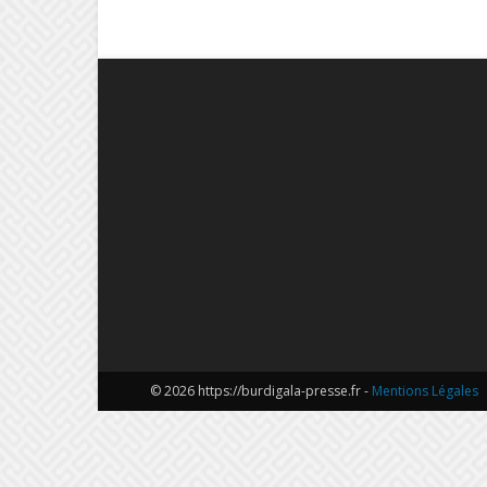
© 2026 https://burdigala-presse.fr -
Mentions Légales