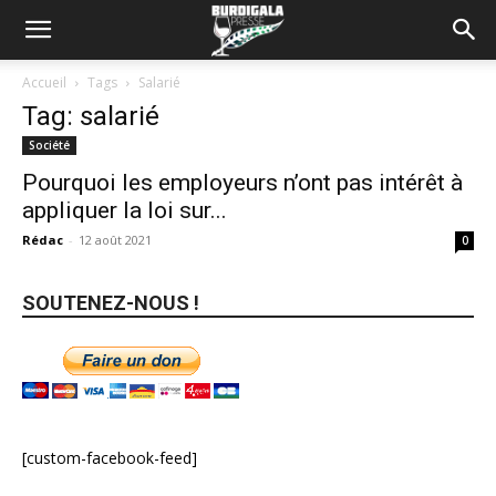
Accueil
Tags
Salarié
Tag: salarié
Société
Pourquoi les employeurs n’ont pas intérêt à
appliquer la loi sur...
Rédac
-
12 août 2021
0
SOUTENEZ-NOUS !
[custom-facebook-feed]