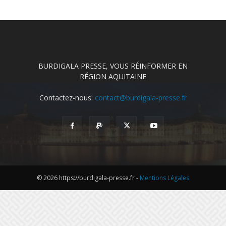
BURDIGALA PRESSE, VOUS RÉINFORMER EN
RÉGION AQUITAINE
Contactez-nous:
contact@burdigala-presse.fr
© 2026 https://burdigala-presse.fr -
Mentions Légales