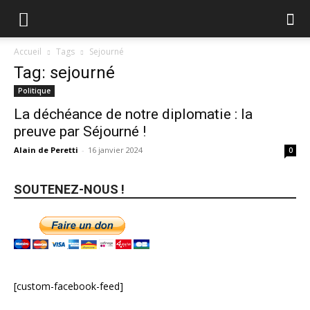
Accueil
Tags
Sejourné
Tag: sejourné
Politique
La déchéance de notre diplomatie : la
preuve par Séjourné !
Alain de Peretti
-
16 janvier 2024
0
SOUTENEZ-NOUS !
[custom-facebook-feed]