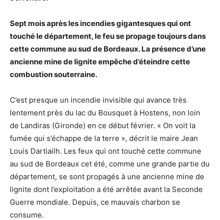
des tours gratuits offerts comme éléments d'ajout de
gameplay.
Sept mois après les incendies gigantesques qui ont
Casino sans KYC 2026 : risques, blocages, réalité
Le casino en ligne a une puissance de feu financière et peut
touché le département, le feu se propage toujours dans
réellement payer les grosses sommes d'argent.
cette commune au sud de Bordeaux. La présence d’une
L'application mobile est disponible à la fois sur la boutique
ancienne mine de lignite empêche d’éteindre cette
Android et sur l'App Store d'Apple.
combustion souterraine.
Tirage keno calculer vos gains
C’est presque un incendie invisible qui avance très
Casino Paysafecard 2026 : dépôts, limites et pièges
lentement près du lac du Bousquet à Hostens, non loin
Si avoir un vrai croupier n'est pas si important pour vous, alors.
de Landiras (Gironde) en ce début février. « On voit la
Bonus casino 50€ sans dépôt 2026 : ce qui reste vrai
fumée qui s’échappe de la terre », décrit le maire Jean
Le support client fait un excellent travail en fournissant de bonnes
Louis Dartiailh. Les feux qui ont touché cette commune
informations via le chat instantané Dublinbet, ou vous pouvez
toujours leur envoyer un mail.
au sud de Bordeaux cet été, comme une grande partie du
Casino Neosurf 2026 : dépôts, plafonds et fiscalité
département, se sont propagés à une ancienne mine de
lignite dont l’exploitation a été arrêtée avant la Seconde
Guerre mondiale. Depuis, ce mauvais charbon se
consume.