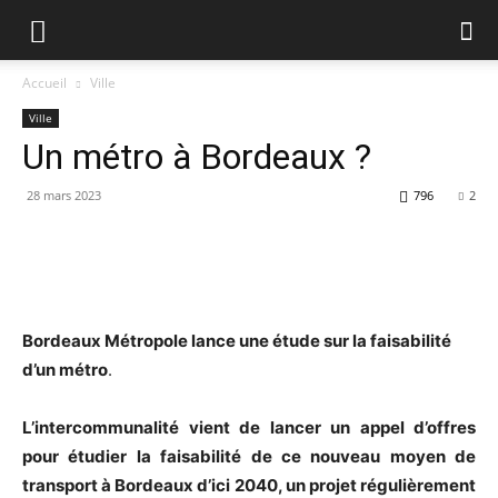
Accueil
Ville
Ville
Un métro à Bordeaux ?
28 mars 2023
796
2
Bordeaux Métropole lance une étude sur la faisabilité
d’un métro
.
L’intercommunalité vient de lancer un appel d’offres
pour étudier la faisabilité de ce nouveau moyen de
transport à Bordeaux d’ici 2040, un projet régulièrement