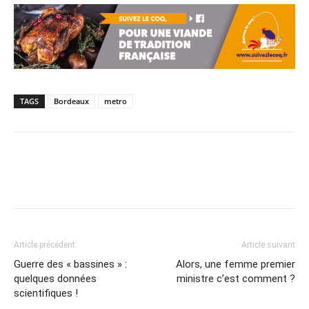
TAGS
Bordeaux
metro
Article précédent
Article suivant
Guerre des « bassines » :
Alors, une femme premier
quelques données
ministre c’est comment ?
scientifiques !