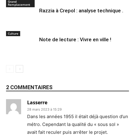
Grand
Remplacement
Razzia à Crepol : analyse technique .
Culture
Note de lecture : Vivre en ville !
2 COMMENTAIRES
Lasserre
28 mars 2023 à 15:29
Dans les années 1955 il était déjà question d’un
métro. Cependant la qualité du « sous sol »
avait fait reculer puis arrêter le projet.