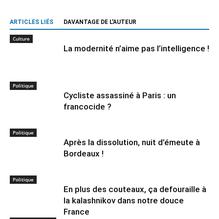
ARTICLES LIÉS
DAVANTAGE DE L'AUTEUR
Culture
La modernité n’aime pas l’intelligence !
Politique
Cycliste assassiné à Paris : un
francocide ?
Politique
Après la dissolution, nuit d’émeute à
Bordeaux !
Politique
En plus des couteaux, ça defouraille à
la kalashnikov dans notre douce
France