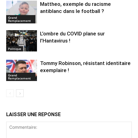
Mattheo, exemple du racisme
antiblanc dans le football ?
Grand
Remplacement
L’ombre du COVID plane sur
l’Hantavirus !
Politique
Tommy Robinson, résistant identitaire
exemplaire !
Grand
Remplacement
LAISSER UNE REPONSE