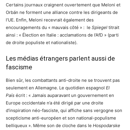
Certains journaux craignent ouvertement que Meloni et
Orbán ne forment une alliance contre les dirigeants de
l’UE. Enfin, Meloni recevrait également des
encouragements du « mauvais côté » : le
Spiegel
titrait
ainsi : « Élection en Italie : acclamations de l’AfD » (parti
de droite populiste et nationaliste).
Les médias étrangers parlent aussi de
fascisme
Bien sûr, les combattants anti-droite ne se trouvent pas
seulement en Allemagne. Le quotidien espagnol
El
País
écrit : « Jamais auparavant un gouvernement en
Europe occidentale n’a été dirigé par une droite
d’inspiration néo-fasciste, qui affiche sans vergogne son
scepticisme anti-européen et son national-populisme
belliqueux ». Même son de cloche dans le
Hospodarske