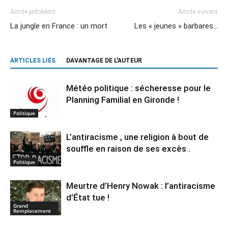
Article précédent
Article suivant
La jungle en France : un mort
Les « jeunes » barbares…
ARTICLES LIÉS
DAVANTAGE DE L'AUTEUR
Météo politique : sécheresse pour le
Planning Familial en Gironde !
Politique
L’antiracisme , une religion à bout de
souffle en raison de ses excès .
Politique
Meurtre d’Henry Nowak : l’antiracisme
d’État tue !
Grand
Remplacement