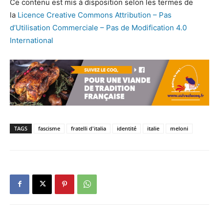
Ce contenu est mis à disposition selon les termes de
la
Licence Creative Commons Attribution – Pas
d’Utilisation Commerciale – Pas de Modification 4.0
International
TAGS
fascisme
fratelli d'italia
identité
italie
meloni