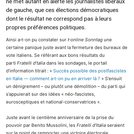
ne met autant en alerte les journalistes libéraux
de gauche, que ces élections démocratiques
dont le résultat ne correspond pas à leurs
propres préférences politiques.
Ainsi a‑t-on pu constater sur
t‑online Sonntag
une
certaine panique juste avant la fermeture des bureaux de
vote italiens. Se référant aux bons résultats du
parti
Fratelli d’talia
dans les sondages, le portail
d’information titrait : «
Succès possible des postfascistes
en Italie — comment a‑t-on pu en arriver là ?
» S’ensuit
un dénigrement – ou plutôt une démolition – du parti qui
s’appuierait sur des idées « néo-fascistes,
eurosceptiques et national-conservatrices ».
Juste avant le centième anniversaire de la prise du
pouvoir par Benito Mussolini, les
Fratelli d’Italia
seraient
sur le point de remporter une victoire électorale.