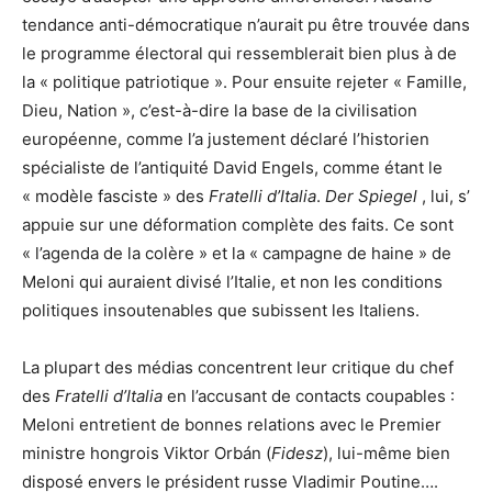
tendance anti-démocratique n’aurait pu être trouvée dans
le programme électoral qui ressemblerait bien plus à de
la « politique patriotique ». Pour ensuite rejeter « Famille,
Dieu, Nation », c’est-à-dire la base de la civilisation
européenne, comme l’a justement déclaré l’historien
spécialiste de l’antiquité David Engels, comme étant le
« modèle fasciste » des
Fratelli d’Italia
.
Der Spiegel
, lui, s’
appuie sur une déformation complète des faits. Ce sont
« l’agenda de la colère » et la « campagne de haine » de
Meloni qui auraient divisé l’Italie, et non les conditions
politiques insoutenables que subissent les Italiens.
La plupart des médias concentrent leur critique du chef
des
Fratelli d’Italia
en l’accusant de contacts coupables :
Meloni entretient de bonnes relations avec le Premier
ministre hongrois Viktor Orbán (
Fidesz
), lui-même bien
disposé envers le président russe Vladimir Poutine….