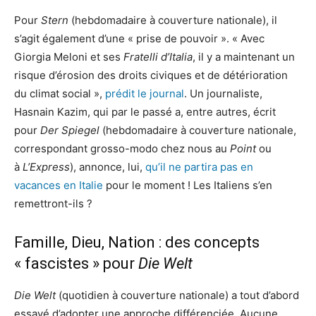
Pour
Stern
(hebdomadaire à couverture nationale), il
s’agit également d’une « prise de pouvoir ». « Avec
Giorgia Meloni et ses
Fratelli d’Italia
, il y a maintenant un
risque d’érosion des droits civiques et de détérioration
du climat social »,
prédit le journal
. Un journaliste,
Hasnain Kazim, qui par le passé a, entre autres, écrit
pour
Der Spiegel
(hebdomadaire à couverture nationale,
correspondant grosso-modo chez nous au
Point
ou
à
L’Express
), annonce, lui,
qu’il ne partira pas en
vacances en Italie
pour le moment ! Les Italiens s’en
remettront-ils ?
Famille, Dieu, Nation : des concepts
« fascistes » pour
Die Welt
Die Welt
(quotidien à couverture nationale) a tout d’abord
essayé d’adopter une approche différenciée. Aucune