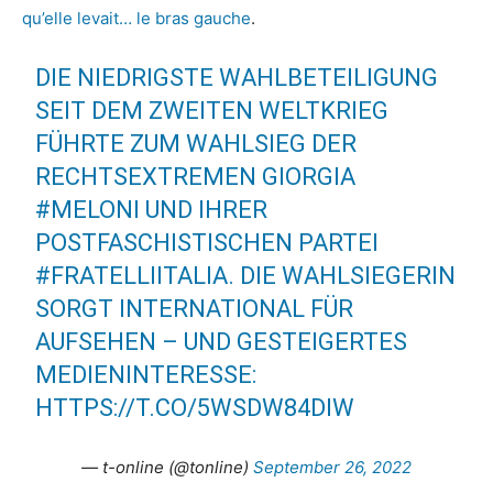
qu’elle levait… le bras gauche
.
DIE NIEDRIGSTE WAHLBETEILIGUNG
SEIT DEM ZWEITEN WELTKRIEG
FÜHRTE ZUM WAHLSIEG DER
RECHTSEXTREMEN GIORGIA
#MELONI
UND IHRER
POSTFASCHISTISCHEN PARTEI
#FRATELLIITALIA
. DIE WAHLSIEGERIN
SORGT INTERNATIONAL FÜR
AUFSEHEN – UND GESTEIGERTES
MEDIENINTERESSE:
HTTPS://T.CO/5WSDW84DIW
— t-online (@tonline)
September 26, 2022