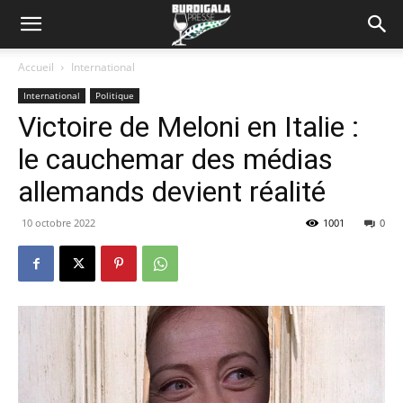
Accueil
International
International
Politique
Victoire de Meloni en Italie :
le cauchemar des médias
allemands devient réalité
10 octobre 2022
1001
0