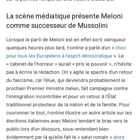
La scène médiatique présente Meloni
comme successeur de Mussolini
Lorsque le parti de Meloni est en effet sorti vainqueur
quelques heures plus tard,
t‑online
a parlé d’un «
choc
pour tous les Européens à l’esprit démocratique
». Le
« cabinet de l’horreur » aurait « pris le pouvoir », n’hésite
pas à écrire la rédaction. On y agite le spectre d’un retour
du fascisme, car l’élue, qui deviendra probablement le
prochain Premier ministre italien, fait campagne contre
l’immigration incontrôlée et pour un retour à l’État
traditionnel protecteur de la nation et de la famille. Pour
couronner le tout,
t‑online
illustre un autre article sur les
élections italiennes avec Meloni tendant le bras vers le
public lors d’un discours, sous-entendant bien
évidemment par là qu’elle fait le « salut romain »
alors