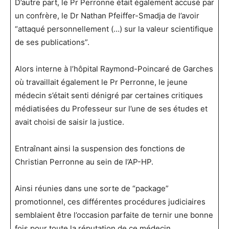
D’autre part, le Pr Perronne était également accusé par
un confrère, le Dr Nathan Pfeiffer-Smadja de l’avoir
“attaqué personnellement (…) sur la valeur scientifique
de ses publications”.
Alors interne à l’hôpital Raymond-Poincaré de Garches
où travaillait également le Pr Perronne, le jeune
médecin s’était senti dénigré par certaines critiques
médiatisées du Professeur sur l’une de ses études et
avait choisi de saisir la justice.
Entraînant ainsi la suspension des fonctions de
Christian Perronne au sein de l’AP-HP.
Ainsi réunies dans une sorte de “package”
promotionnel, ces différentes procédures judiciaires
semblaient être l’occasion parfaite de ternir une bonne
fois pour toute la réputation de ce médecin