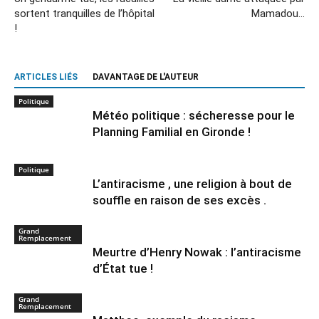
sortent tranquilles de l’hôpital
Mamadou…
!
ARTICLES LIÉS
DAVANTAGE DE L'AUTEUR
Politique
Météo politique : sécheresse pour le
Planning Familial en Gironde !
Politique
L’antiracisme , une religion à bout de
souffle en raison de ses excès .
Grand
Remplacement
Meurtre d’Henry Nowak : l’antiracisme
d’État tue !
Grand
Remplacement