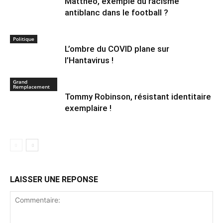
Mattheo, exemple du racisme
antiblanc dans le football ?
Politique
L’ombre du COVID plane sur
l’Hantavirus !
Grand
Remplacement
Tommy Robinson, résistant identitaire
exemplaire !
LAISSER UNE REPONSE