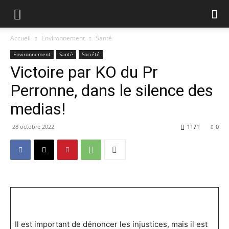
Accueil
Environnement
Santé
Environnement
Santé
Société
Victoire par KO du Pr
Perronne, dans le silence des
medias!
28 octobre 2022
1171
0
Il est important de dénoncer les injustices, mais il est