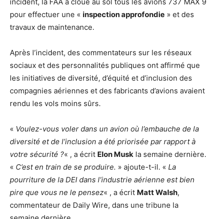
incident, la FAA a cloué au sol tous les avions 737 MAX 9
pour effectuer une «
inspection approfondie
» et des
travaux de maintenance.
Après l’incident, des commentateurs sur les réseaux
sociaux et des personnalités publiques ont affirmé que
les initiatives de diversité, d’équité et d’inclusion des
compagnies aériennes et des fabricants d’avions avaient
rendu les vols moins sûrs.
«
Voulez-vous voler dans un avion où l’embauche de la
diversité et de l’inclusion a été priorisée par rapport à
votre sécurité ?
« , a écrit
Elon Musk
la semaine dernière.
«
C’est en train de se produire.
» ajoute-t-il. «
La
pourriture de la DEI dans l’industrie aérienne est bien
pire que vous ne le pensez
« , a écrit
Matt Walsh
,
commentateur de Daily Wire, dans une tribune la
semaine dernière.