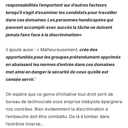
responsabilités l’emportent sur d’autres facteurs
lorsqu’il s’agit d’examiner les candidats pour travailler
dans ces domaines. Les personnes handicapées qui
peuvent accomplir avec succès la tâche ne doivent
jamais faire face à la discrimination
«
il ajoute aussi : «
Malheureusement,
crée des
opportunités pour les groupes prétendument opprimés
en abaissant les normes d’entrée dans ces domaines
met ainsi en danger la sécurité de ceux qu’elle est
censée servir.
”
On espère que ce genre d’initiative tout droit sorti de
bureau de technocrate sous emprise lobbyiste épargnera
nos contrées. Bien évidemment la discrimination à
l’embauche doit être combattu. De là à tomber dans
l’extrême inverse…