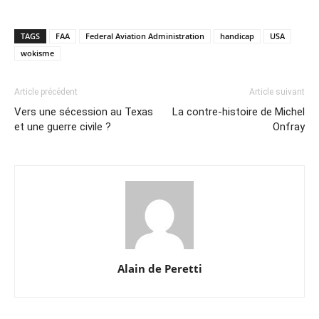
TAGS
FAA
Federal Aviation Administration
handicap
USA
wokisme
Article précédent
Article suivant
Vers une sécession au Texas
La contre-histoire de Michel
et une guerre civile ?
Onfray
Alain de Peretti