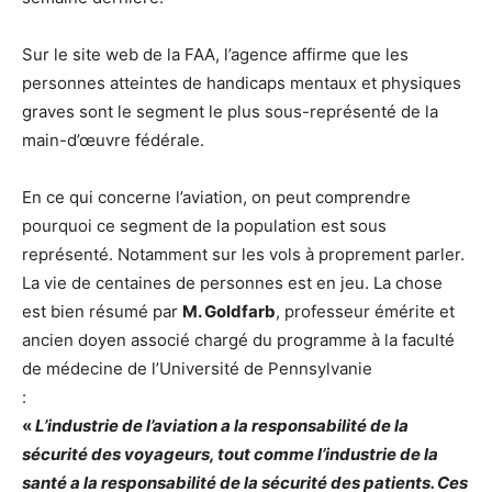
Sur le site web de la FAA, l’agence affirme que les
personnes atteintes de handicaps mentaux et physiques
graves sont le segment le plus sous-représenté de la
main-d’œuvre fédérale.
En ce qui concerne l’aviation, on peut comprendre
pourquoi ce segment de la population est sous
représenté. Notamment sur les vols à proprement parler.
La vie de centaines de personnes est en jeu. La chose
est bien résumé par
M. Goldfarb
, professeur émérite et
ancien doyen associé chargé du programme à la faculté
de médecine de l’Université de Pennsylvanie
:
«
L’industrie de l’aviation a la responsabilité de la
sécurité des voyageurs, tout comme l’industrie de la
santé a la responsabilité de la sécurité des patients. Ces