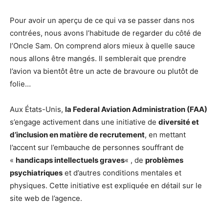
Nouveaux casinos en ligne 2026 sans bonus
de dépôt
Pour avoir un aperçu de ce qui va se passer dans nos
contrées, nous avons l’habitude de regarder du côté de
Roulette en ligne 2026 : lois, cotes, risques
l’Oncle Sam. On comprend alors mieux à quelle sauce
Il y a trois symboles spéciaux, y compris le Wild qui est le logo
nous allons être mangés. Il semblerait que prendre
du Magicien d'Oz et ce substitut à tous les symboles
l’avion va bientôt être un acte de bravoure ou plutôt de
standard, un symbole Jackpot, plus un Scatter( Bonus
folie…
Wicked Riches) qui paie 100x votre mise pour cinq sur une
ligne de paiement ou 10x votre mise pour quatre sur une ligne
de paiement tout en déclenchant la fonction de tours gratuits
Aux États-Unis,
la Federal Aviation Administration (FAA)
car un minimum de trois sont requis.
s’engage activement dans une initiative de
diversité et
Meilleur casino en ligne 2026 : le tri sans filtre
d’inclusion en matière de recrutement
, en mettant
Rejoignez-nous pour voir de plus près ce que ces jeux
l’accent sur l’embauche de personnes souffrant de
incorporent.
Nous nous efforçons de proposer des méthodes de paiement
«
handicaps intellectuels graves
« , de
problèmes
meilleures et plus faciles à utiliser.
psychiatriques
et d’autres conditions mentales et
physiques. Cette initiative est expliquée en détail sur le
Machines à sous gratuites zeus
site web de l’agence.
Casino sans KYC 2026 : risques, blocages, réalité