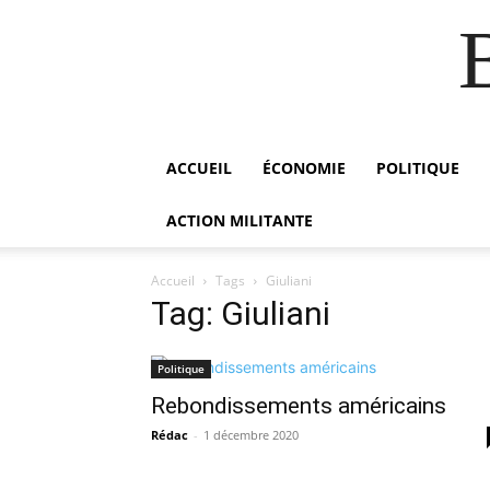
ACCUEIL
ÉCONOMIE
POLITIQUE
ACTION MILITANTE
Accueil
Tags
Giuliani
Tag: Giuliani
Politique
Rebondissements américains
Rédac
-
1 décembre 2020