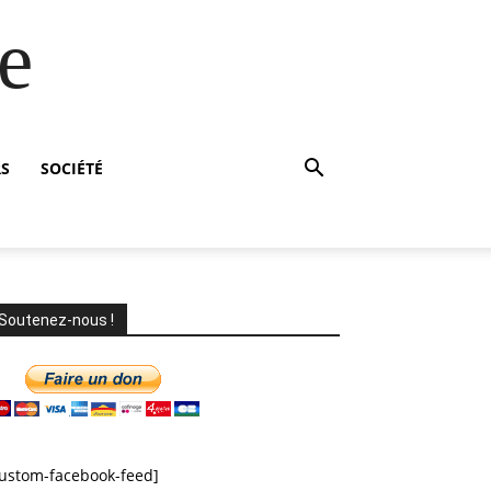
e
RS
SOCIÉTÉ
Soutenez-nous !
custom-facebook-feed]