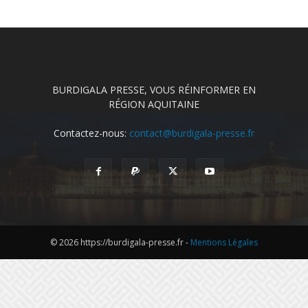
BURDIGALA PRESSE, VOUS RÉINFORMER EN
RÉGION AQUITAINE
Contactez-nous:
contact@burdigala-presse.fr
© 2026 https://burdigala-presse.fr -
Mentions Légales