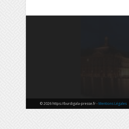
© 2026 https://burdigala-presse.fr -
Mentions Légales