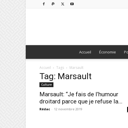
Accueil
Économie
Po
Accueil
Tags
Marsault
Tag: Marsault
Culture
Marsault: “Je fais de l’humour
droitard parce que je refuse la...
Rédac
-
12 novembre 2019