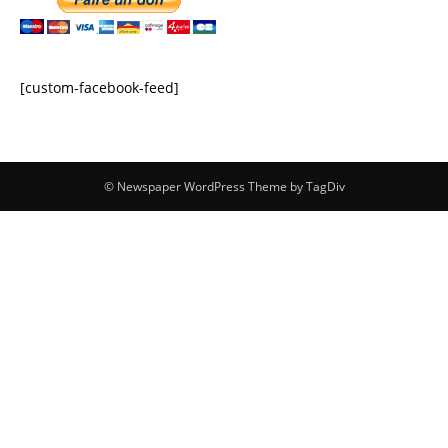
[custom-facebook-feed]
© Newspaper WordPress Theme by TagDiv