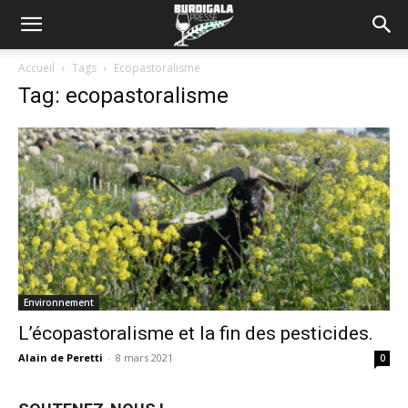
Accueil
Tags
Ecopastoralisme
Tag: ecopastoralisme
Environnement
L’écopastoralisme et la fin des pesticides.
Alain de Peretti
-
8 mars 2021
0