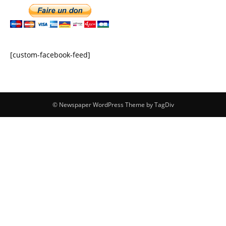
[custom-facebook-feed]
© Newspaper WordPress Theme by TagDiv