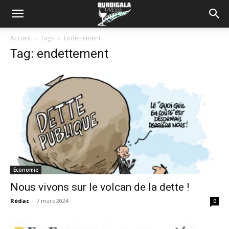
Accueil
Tags
Endettement
Tag: endettement
Économie
Nous vivons sur le volcan de la dette !
Rédac
-
7 mars 2024
0