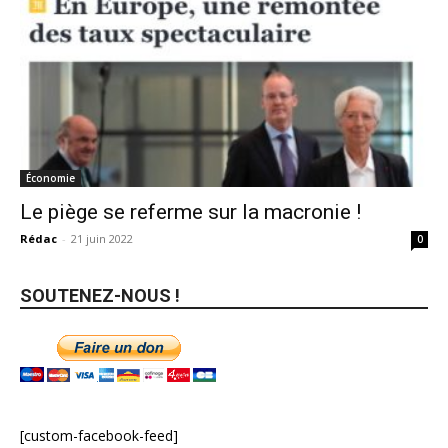
Économie
Le piège se referme sur la macronie !
Rédac
-
21 juin 2022
0
SOUTENEZ-NOUS !
[custom-facebook-feed]