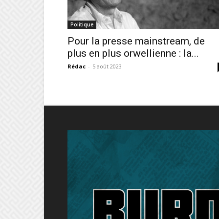
Politique
Pour la presse mainstream, de
plus en plus orwellienne : la...
Rédac
-
5 août 2023