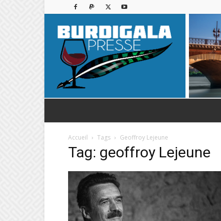
Accueil
Tags
Geoffroy Lejeune
Tag: geoffroy Lejeune