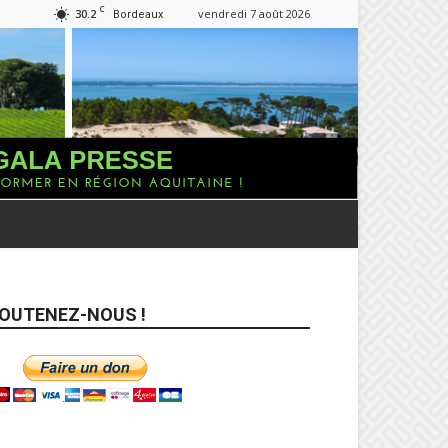
C
30.2
vendredi 7 août 2026
Bordeaux
OUTENEZ-NOUS !