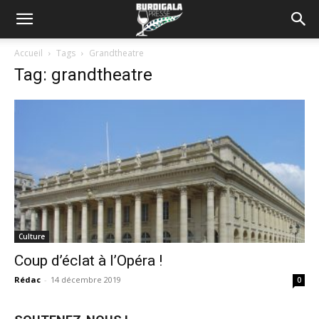
Accueil
Tags
Grandtheatre
Tag: grandtheatre
Culture
Coup d’éclat à l’Opéra !
Rédac
-
14 décembre 2019
0