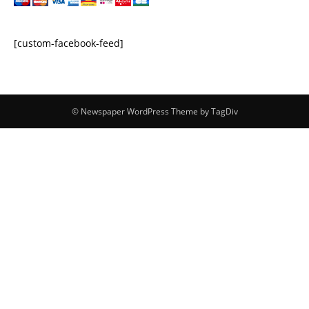
[custom-facebook-feed]
© Newspaper WordPress Theme by TagDiv