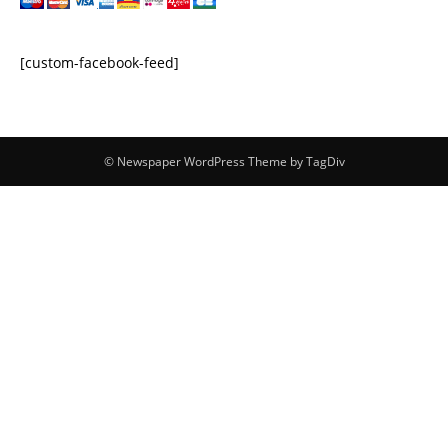
[custom-facebook-feed]
© Newspaper WordPress Theme by TagDiv