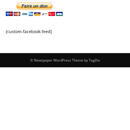
[custom-facebook-feed]
© Newspaper WordPress Theme by TagDiv