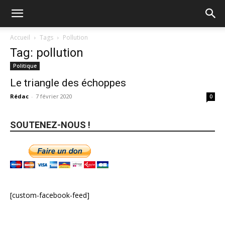
Accueil
Tags
Pollution
Tag: pollution
Politique
Le triangle des échoppes
Rédac
-
7 février 2020
0
SOUTENEZ-NOUS !
[custom-facebook-feed]