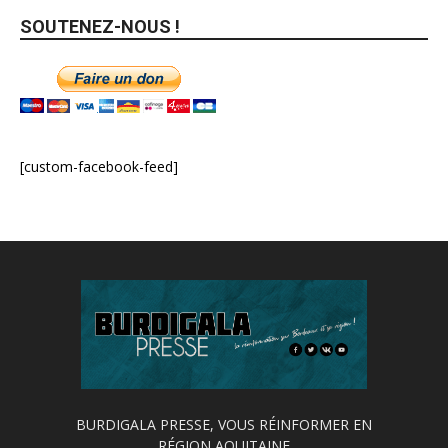
SOUTENEZ-NOUS !
[custom-facebook-feed]
BURDIGALA PRESSE, VOUS RÉINFORMER EN
RÉGION AQUITAINE