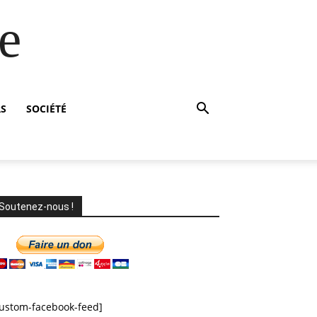
e
RS
SOCIÉTÉ
Soutenez-nous !
custom-facebook-feed]