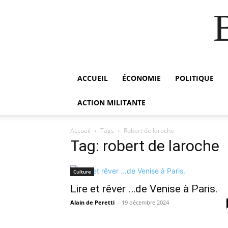
ACCUEIL
ÉCONOMIE
POLITIQUE
ACTION MILITANTE
Accueil
Tags
Robert de laroche
Tag: robert de laroche
Culture
Lire et rêver …de Venise à Paris.
Alain de Peretti
-
19 décembre 2024