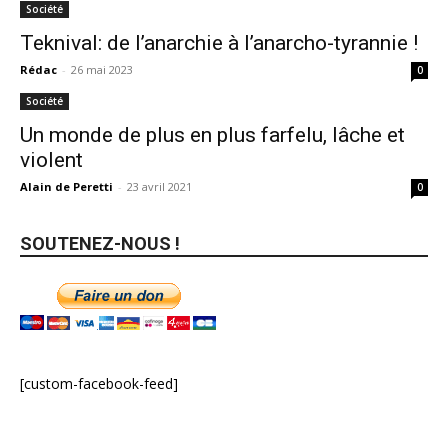
Société
Teknival: de l’anarchie à l’anarcho-tyrannie !
Rédac
-
26 mai 2023
0
Société
Un monde de plus en plus farfelu, lâche et
violent
Alain de Peretti
-
23 avril 2021
0
SOUTENEZ-NOUS !
[custom-facebook-feed]